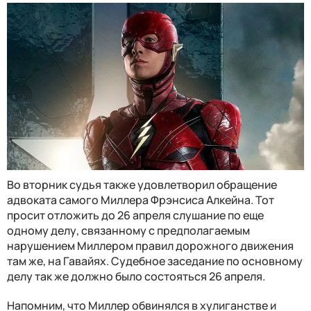
Во вторник судья также удовлетворил обращение
адвоката самого Миллера Фрэнсиса Алкейна. Тот
просит отложить до 26 апреля слушание по еще
одному делу, связанному с предполагаемым
нарушением Миллером правил дорожного движения
там же, на Гавайях. Судебное заседание по основному
делу так же должно было состояться 26 апреля.
Напомним, что Миллер обвинялся в хулиганстве и