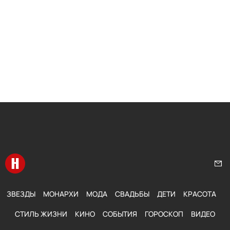
Перейти на главную
Нап
ЗВЕЗДЫ
МОНАРХИ
МОДА
СВАДЬБЫ
ДЕТИ
КРАСОТА
СТИЛЬ ЖИЗНИ
КИНО
СОБЫТИЯ
ГОРОСКОП
ВИДЕО