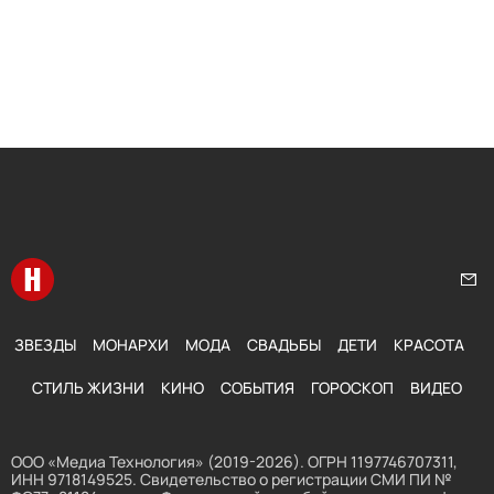
Перейти на главную
Нап
ЗВЕЗДЫ
МОНАРХИ
МОДА
СВАДЬБЫ
ДЕТИ
КРАСОТА
СТИЛЬ ЖИЗНИ
КИНО
СОБЫТИЯ
ГОРОСКОП
ВИДЕО
ООО «Медиа Технология» (2019-2026). ОГРН 1197746707311,
ИНН 9718149525. Свидетельство о регистрации СМИ ПИ №