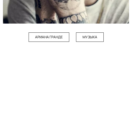
АРИАНА ГРАНДЕ
МУЗЫКА