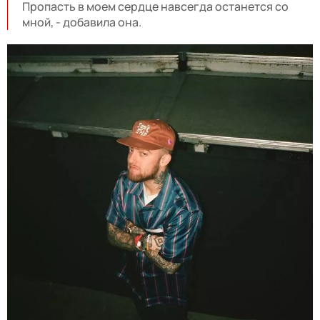
Пропасть в моем сердце навсегда останется со
мной, - добавила она.