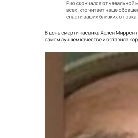
Рио скончался от увеальной 
всех, кто читает наше обраще
спасти ваших близких от рака.
В день смерти пасынка Хелен Миррен 
самом лучшем качестве и оставила коро