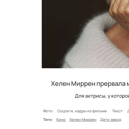
Хелен Миррен прервала 
Для актрисы, у которо
Фото:
Соцсети, кадры из фильма
Текст:
Теги:
Кино
Хелен Миррен
Дети звезд