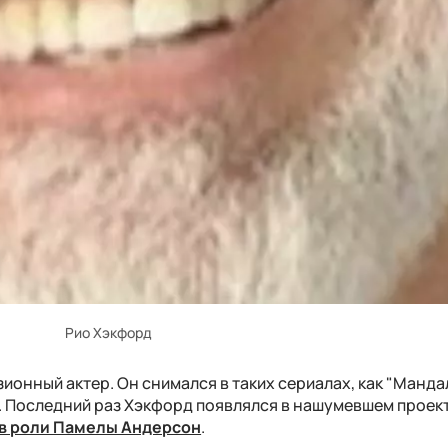
Рио Хэкфорд
зионный актер. Он снимался в таких сериалах, как "Манда
. Последний раз Хэкфорд появлялся в нашумевшем проек
 в роли Памелы Андерсон
.