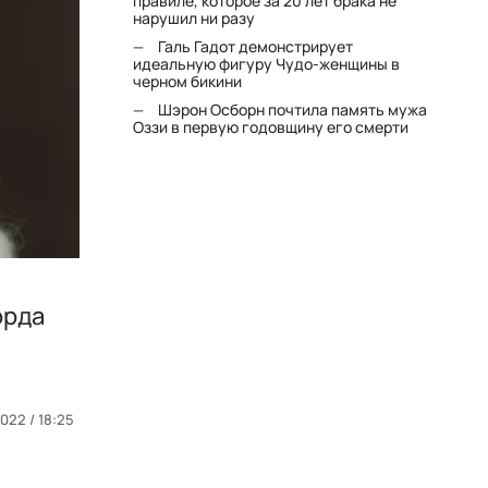
правиле, которое за 20 лет брака не
нарушил ни разу
Галь Гадот демонстрирует
идеальную фигуру Чудо-женщины в
черном бикини
Шэрон Осборн почтила память мужа
Оззи в первую годовщину его смерти
орда
022 / 18:25