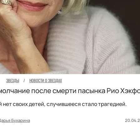
ЗВЕЗДЫ
/
НОВОСТИ О ЗВЕЗДАХ
молчание после смерти пасынка Рио Хэкф
й нет своих детей, случившееся стало трагедией.
Дарья Бухарина
20.04.2