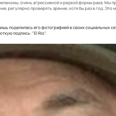
меланомы, очень агрессивной и редкой формы рака. Мы п
ние, регулярно проверять зрение, хотя бы раз в год. Это 
лишь поделилась его фотографией в своих социальных сет
ткую подпись: "El Rio".