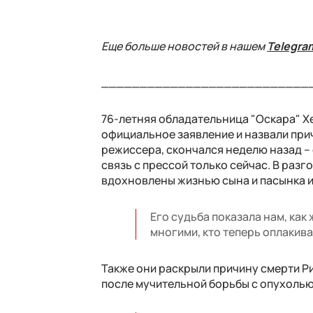
Еще больше новостей в нашем
Telegra
___________________________
76-летняя обладательница "Оскара" Х
официальное заявление и назвали прич
режиссера, скончался неделю назад – е
связь с прессой только сейчас. В разг
вдохновлены жизнью сына и пасынка и 
Его судьба показала нам, как
многими, кто теперь оплакива
Также они раскрыли причину смерти Ри
после мучительной борьбы с опухолью