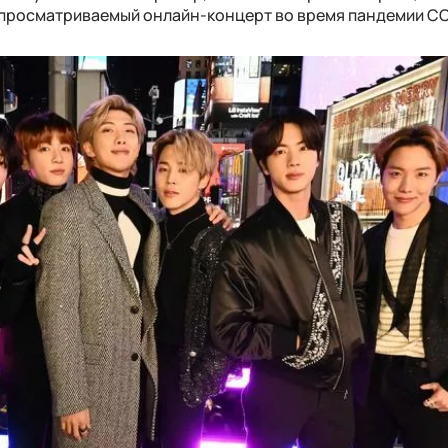
 просматриваемый онлайн-концерт во время пандемии CO