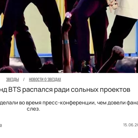
ЗВЕЗДЫ
/
НОВОСТИ О ЗВЕЗДАХ
нд BTS распался ради сольных проектов
сделали во время пресс-конференции, чем довели фан
слез.
а
15.06.2