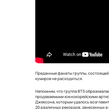
Преданные фанаты группы, состоящей и
кумиров не расходиться.
Напомним, что группа BTS образовалас
продаваемыми южнокорейскими артист
Джексона, которым удалось возглавить
20 различных рекордов, занесенных в 