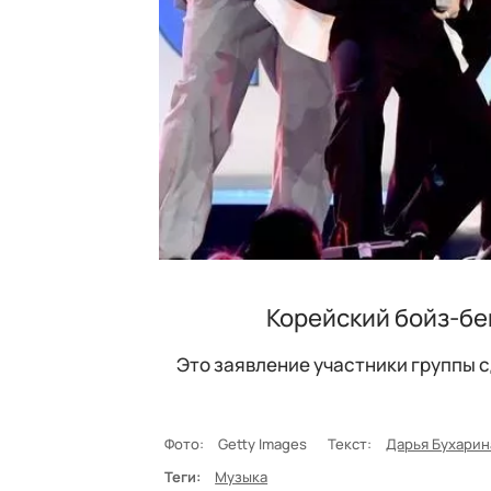
Корейский бойз-бе
Это заявление участники группы 
Фото:
Getty Images
Текст:
Дарья Бухарин
Теги:
Музыка