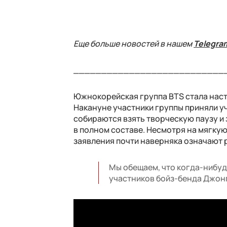
Еще больше новостей в нашем
Telegra
___________________________
Южнокорейская группа BTS стала наст
Накануне участники группы приняли уч
собираются взять творческую паузу и 
в полном составе. Несмотря на мягку
заявления почти наверняка означают 
Мы обещаем, что когда-нибудь
участников бойз-бенда Джон