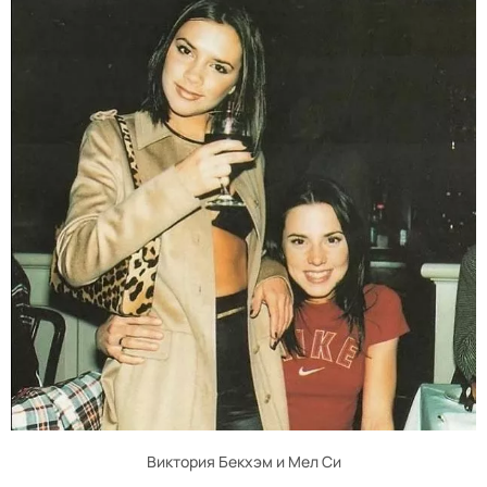
Виктория Бекхэм и Мел Си