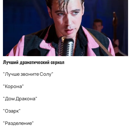
Лучший драматический сериал
"Лучше звоните Солу"
"Корона"
"Дом Дракона"
"Озарк"
"Разделение"