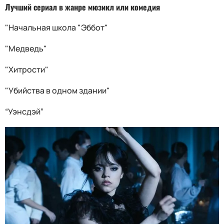
Лучший сериал в жанре мюзикл или комедия
"Начальная школа "Эббот"
"Медведь"
"Хитрости"
"Убийства в одном здании"
“Уэнсдэй”