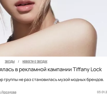
ЗВЕЗДЫ
/
НОВОСТИ О ЗВЕЗДАХ
нялась в рекламной кампании Tiffany Lock
p группы не раз становилась музой модных брендов.
я Дроздова
03.01.