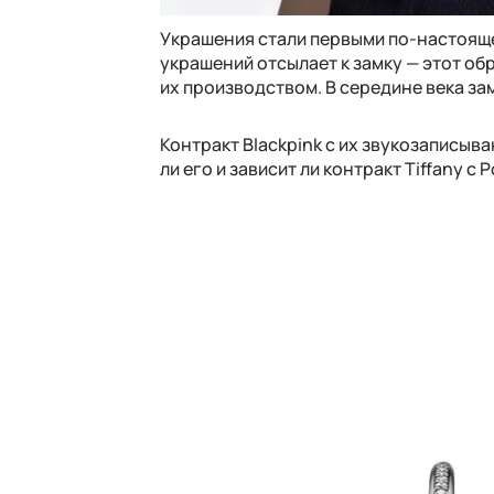
Украшения стали первыми по-настоящ
украшений отсылает к замку — этот обр
их производством. В середине века за
Контракт Blackpink с их звукозаписыв
ли его и зависит ли контракт Tiffany с Р