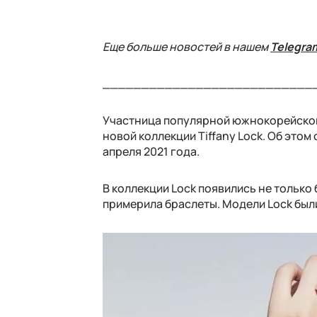
Еще больше новостей в нашем
Telegra
___________________________
Участница популярной южнокорейской 
новой коллекции Tiffany Lock. Об это
апреля 2021 года.
В коллекции Lock появились не только 
примерила браслеты. Модели Lock был