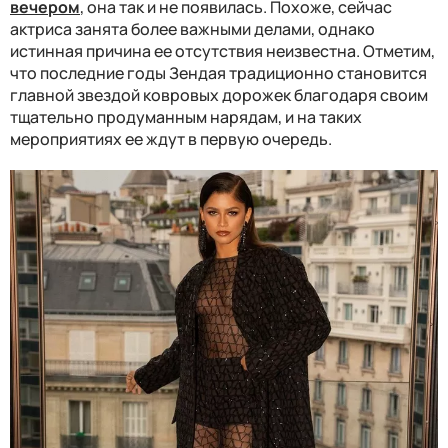
вечером
, она так и не появилась. Похоже, сейчас
актриса занята более важными делами, однако
истинная причина ее отсутствия неизвестна. Отметим,
что последние годы Зендая традиционно становится
главной звездой ковровых дорожек благодаря своим
тщательно продуманным нарядам, и на таких
мероприятиях ее ждут в первую очередь.