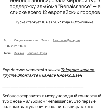
Бейонсе анонсировала мировой тур в
поддержку альбома "Renaissance" — в
списке всего 12 европейских городов
Турне стартует 10 мая 2023 года в Стокгольме.
Фото:
Социальные сети
Текст:
Анастасия Дроздова
01.02.2023 / 18:00
Теги:
Музыка
Бейонсе Ноулз
Еще больше новостей в нашем
Telegram-канале
,
группе ВКонтакте
и
канале Яндекс.Дзен
______________________________
Бейонсе отправится в международный концертный
тур с новым альбомом "Renaissance". Это первые
сольные выступления исполнительницы такого