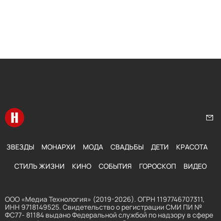
Перейти на главную
Нап
ЗВЕЗДЫ
МОНАРХИ
МОДА
СВАДЬБЫ
ДЕТИ
КРАСОТА
СТИЛЬ ЖИЗНИ
КИНО
СОБЫТИЯ
ГОРОСКОП
ВИДЕО
ООО «Медиа Технология» (2019-2026). ОГРН 1197746707311,
ИНН 9718149525. Свидетельство о регистрации СМИ ПИ №
ФС77- 81184 выдано Федеральной службой по надзору в сфере