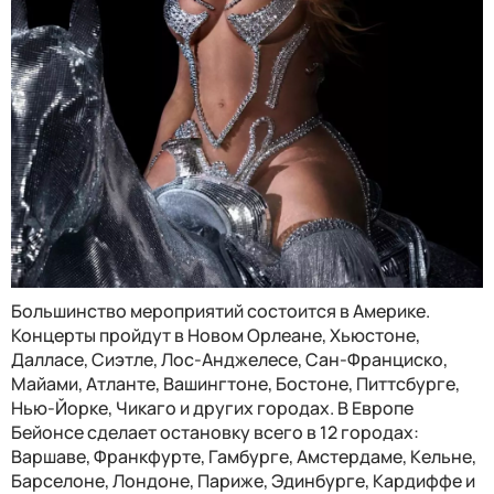
Большинство мероприятий состоится в Америке.
Концерты пройдут в Новом Орлеане, Хьюстоне,
Далласе, Сиэтле, Лос-Анджелесе, Сан-Франциско,
Майами, Атланте, Вашингтоне, Бостоне, Питтсбурге,
Нью-Йорке, Чикаго и других городах. В Европе
Бейонсе сделает остановку всего в 12 городах:
Варшаве, Франкфурте, Гамбурге, Амстердаме, Кельне,
Барселоне, Лондоне, Париже, Эдинбурге, Кардиффе и