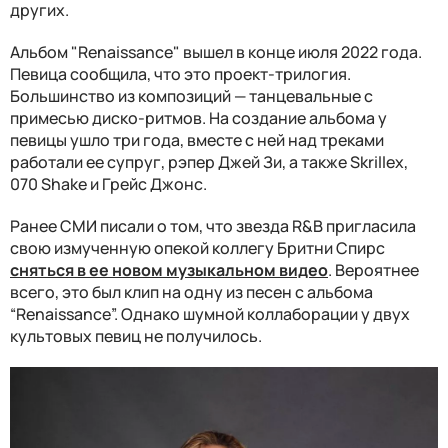
других.
Альбом "Renaissance" вышел в конце июля 2022 года.
Певица сообщила, что это проект-трилогия.
Большинство из композиций — танцевальные с
примесью диско-ритмов. На создание альбома у
певицы ушло три года, вместе с ней над треками
работали ее супруг, рэпер Джей Зи, а также Skrillex,
070 Shake и Грейс Джонс.
Ранее СМИ писали о том, что звезда R&B пригласила
свою измученную опекой коллегу Бритни Спирс
сняться в ее новом музыкальном видео
. Вероятнее
всего, это был клип на одну из песен с альбома
“Renaissance”. Однако шумной коллаборации у двух
культовых певиц не получилось.