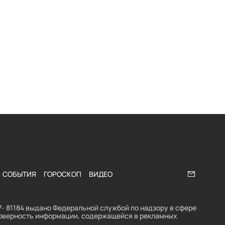
СОБЫТИЯ
ГОРОСКОП
ВИДЕО
Напишите
- 81184 выдано Федеральной службой по надзору в сфере
стоверность информации, содержащейся в рекламных