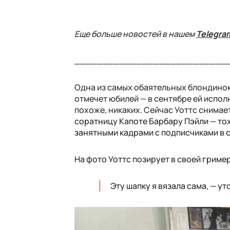
Еще больше новостей в нашем
Telegra
___________________________
Одна из самых обаятельных блондинок 
отмечет юбилей — в сентябре ей исполн
похоже, никаких. Сейчас Уоттс снимае
соратницу Капоте Барбару Пэйли — то
занятными кадрами с подписчиками в с
На фото Уоттс позирует в своей гример
Эту шапку я вязала сама, — ут