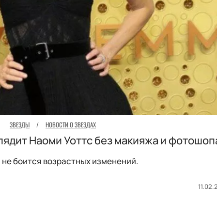
ЗВЕЗДЫ
/
НОВОСТИ О ЗВЕЗДАХ
глядит Наоми Уоттс без макияжа и фотошоп
 не боится возрастных изменений.
11.02.