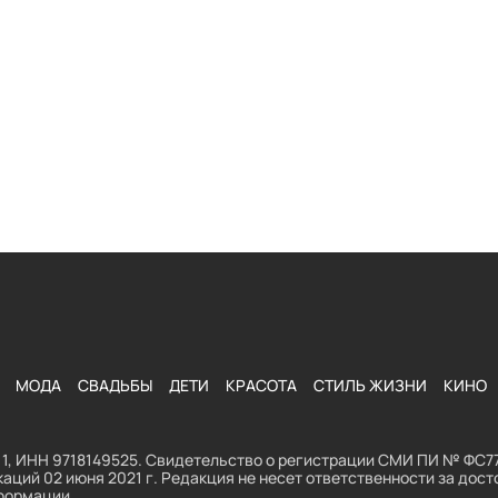
МОДА
СВАДЬБЫ
ДЕТИ
КРАСОТА
СТИЛЬ ЖИЗНИ
КИНО
1, ИНН 9718149525. Свидетельство о регистрации СМИ ПИ № ФС77
аций 02 июня 2021 г. Редакция не несет ответственности за до
формации.