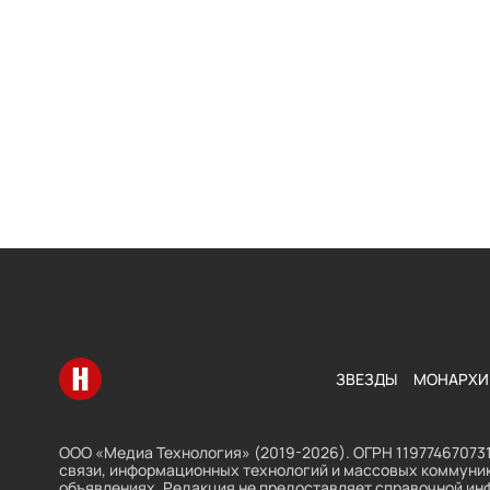
Перейти на главную
ЗВЕЗДЫ
МОНАРХИ
ООО «Медиа Технология» (2019-2026). ОГРН 119774670731
связи, информационных технологий и массовых коммуник
объявлениях. Редакция не предоставляет справочной ин