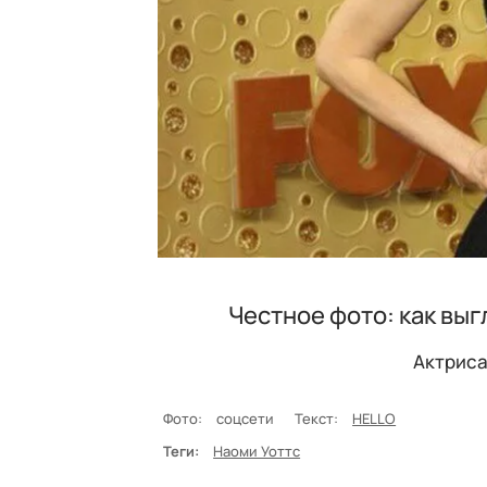
Честное фото: как вы
Актриса
Фото:
соцсети
Текст:
HELLO
Теги:
Наоми Уоттс