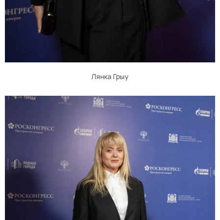
Лянка Грыу