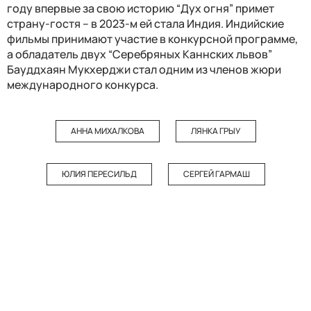
году впервые за свою историю “Дух огня” примет
страну-гостя – в 2023-м ей стала Индия. Индийские
фильмы принимают участие в конкурсной программе,
а обладатель двух “Серебряных Каннских львов”
Бауддхаян Мукхерджи стал одним из членов жюри
международного конкурса.
АННА МИХАЛКОВА
ЛЯНКА ГРЫУ
ЮЛИЯ ПЕРЕСИЛЬД
СЕРГЕЙ ГАРМАШ