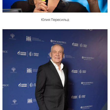
Юлия Пересильд