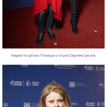
Мариэтта Цигаль-Полищук с отцом Сергеем Цигаль