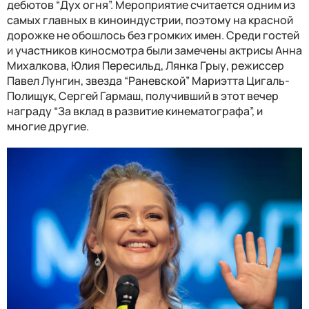
дебютов “Дух огня”. Мероприятие считается одним из
самых главных в киноиндустрии, поэтому на красной
дорожке не обошлось без громких имен. Среди гостей
и участников киносмотра были замечены актрисы Анна
Михалкова, Юлия Пересильд, Лянка Грыу, режиссер
Павел Лунгин, звезда “Раневской” Мариэтта Цигаль-
Полищук, Сергей Гармаш, получивший в этот вечер
награду “За вклад в развитие кинематографа”, и
многие другие.