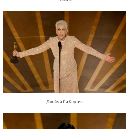
Джейми Ли Кертис