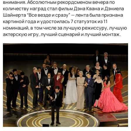
внимания. Абсолютным рекордсменом вечера по
количеству наград стал фильм Дэна Квана и Дэниела
Шайнерта “Все везде и сразу” — лента была признана
картиной года и удостоилась 7 статуэток из 11
номинаций, в том числе за лучшую режиссуру, лучшую
актерскую игру, лучший сценарий и лучший монтаж.