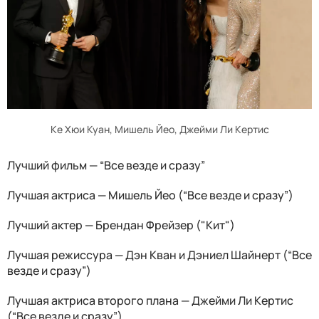
Ке Хюи Куан, Мишель Йео, Джейми Ли Кертис
Лучший фильм — “Все везде и сразу”
Лучшая актриса — Мишель Йео (“Все везде и сразу”)
Лучший актер — Брендан Фрейзер ("Кит")
Лучшая режиссура — Дэн Кван и Дэниел Шайнерт (“Все
везде и сразу”)
Лучшая актриса второго плана — Джейми Ли Кертис
(“Все везде и сразу”)