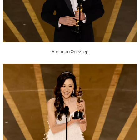
Брендан Фрейзер