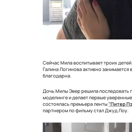
Сейчас Мила воспитывает троих детей
Галина Логинова активно занимается в
благодарна.
Дочь Милы Эвер решила последовать п
моделинге и делает первые уверенные
состоялась премьера ленты
"Питер Пэ
партнером по фильму стал Джуд Лоу.