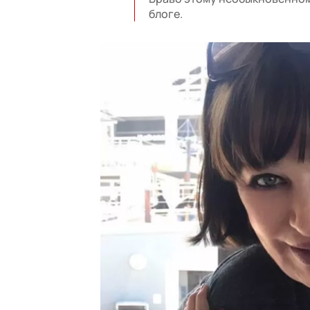
блоге.