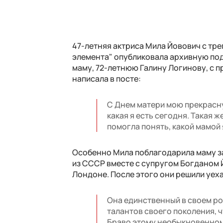
47-летняя актриса Мила Йовович с тре
элемента" опубликовала архивную по
маму, 72-летнюю Галину Логинову, с п
написала в посте:
С Днем матери мою прекрасну
какая я есть сегодня. Такая 
помогла понять, какой мамой 
Особенно Мила поблагодарила маму за 
из СССР вместе с супругом Богданом 
Лондоне. После этого они решили уеха
Она единственный в своем ро
талантов своего поколения, ч
Браво этому необыкновенному