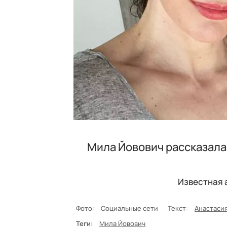
Мила Йовович рассказала,
Известная 
Фото:
Социальные сети
Текст:
Анастаси
Теги:
Мила Йовович