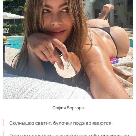
София Вергара
Солнышко светит, булочки поджариваются.
Годы не проходят незаметно для тебя, прекрасная