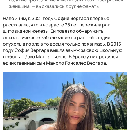
женщина, — высказались другие фанаты.
Напомним, в 2021 году София Вергара впервые
рассказала, что в возрасте 28 лет пережила рак
щитовидной железы. Ей повезло обнаружить
онкологическое заболевание на ранней стадии,
опухоль в горле в то время только появилась. В 2015
году София Вергара вышла замуж за свою школьную
любовь — Джо Манганьелло. В браке у них родился
единственный сын Маноло Гонсалес Вергара.