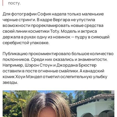
посту.
Для фотографии София надела только маленькие
черные стринги. В кадре Вергара не упустила
возможности прорекламировать новые средства
своей линии косметики Toty. Модель и актриса
держала в руках одну из новинок — пудру в сияющей
серебристой упаковке.
Публикацию прокомментировало большое количество
поклонников. Среди них оказались и знаменитости.
Например, Шэрон Стоун и Джордана Брюстер
оставили в посте огненные смайлики. А канадский
комик Хоуи Мэндел отметил ослепительную улыбку
звезды.