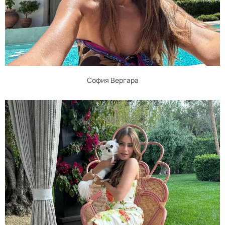
София Вергара