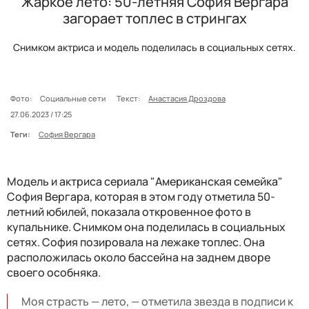
Жаркое лето: 50-летняя София Вергара
загорает топлес в стрингах
Снимком актриса и модель поделилась в социальных сетях.
Фото:
Социальные сети
Текст:
Анастасия Дроздова
27.06.2023 / 17:25
Теги:
София Вергара
Модель и актриса сериала "Американская семейка"
София Вергара, которая в этом году отметила 50-
летний юбилей, показала откровенное фото в
купальнике. Снимком она поделилась в социальных
сетях. София позировала на лежаке топлес. Она
расположилась около бассейна на заднем дворе
своего особняка.
Моя страсть — лето, — отметила звезда в подписи к