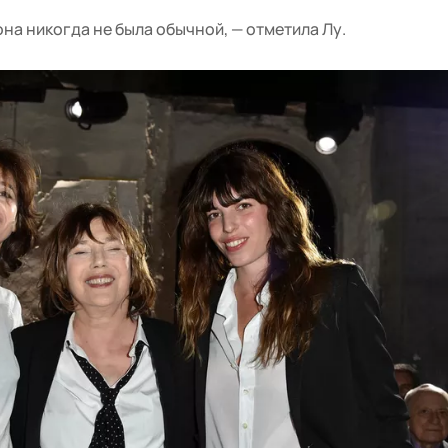
 она никогда не была обычной, — отметила Лу.