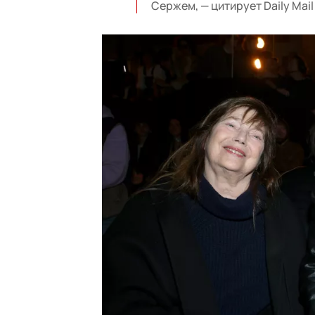
Сержем, — цитирует Daily Mail