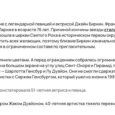
е с легендарной певицей и актрисой Джейн Биркин. Фра
 Париже в возрасте 76 лет. Причиной кончины звезды
стал
ошла в церкви Святого Роха в историческом первом окр
тить всех желающих, поэтому близкие Биркин изначальн
я в ограниченном составе по пригласительным.
нили цветами. А перед ограждением собралась огромная
на большом экране на углу улиц Сент-Оноре и Пирамид. 
— Шарлотта Генсбур и Лу Дуайон. Они не смогли сдержат
стки с Сержем Генсбургом, который ушел из жизни в 1991
констатировала 51-летняя актриса и певица.
ером Жаком Дуайоном. 40-летняя артистка тяжело переж