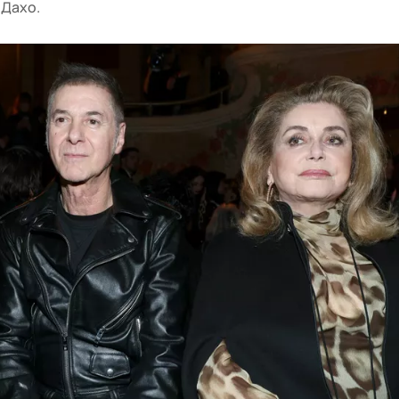
 Дахо.