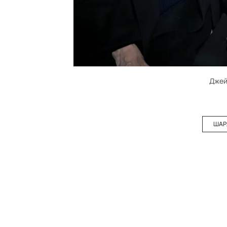
Джей
ШАР