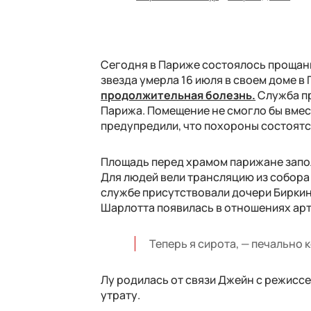
Сегодня в Париже состоялось прощани
звезда умерла 16 июля в своем доме в
продолжительная болезнь.
Служба пр
Парижа. Помещение не смогло бы вмес
предупредили, что похороны состоятс
Площадь перед храмом парижане запол
Для людей вели трансляцию из собора 
службе присутствовали дочери Биркин 
Шарлотта появилась в отношениях арти
Теперь я сирота, — печально 
Лу родилась от связи Джейн с режисс
утрату.