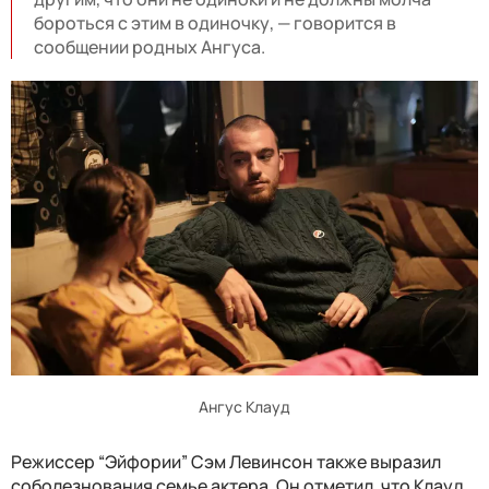
бороться с этим в одиночку, — говорится в
сообщении родных Ангуса.
Ангус Клауд
Режиссер “Эйфории” Сэм Левинсон также выразил
соболезнования семье актера. Он отметил, что Клауд