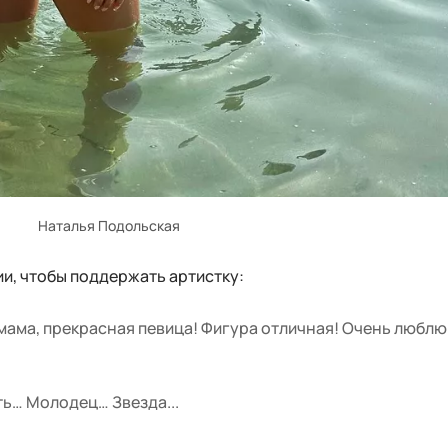
Наталья Подольская
и, чтобы поддержать артистку:
мама, прекрасная певица! Фигура отличная! Очень люблю
ть… Молодец… Звезда...