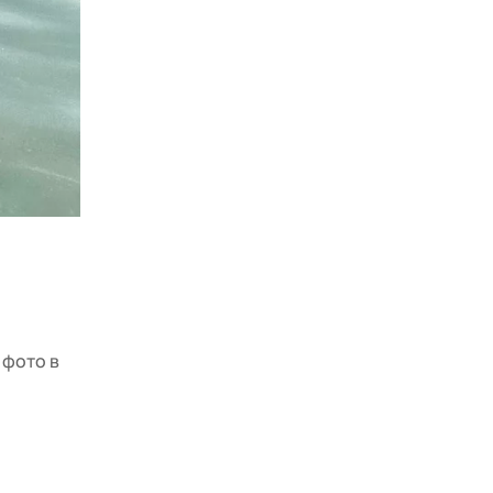
 фото в