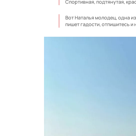
Спортивная, подтянутая, кра
Вот Наталья молодец, одна из 
пишет гадости, отпишитесь и 