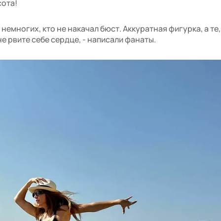
сота!
немногих, кто не накачал бюст. Аккуратная фигурка, а те,
не рвите себе сердце, - написали фанаты.