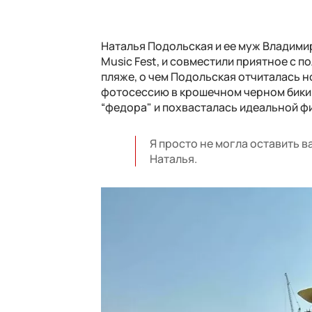
Наталья Подольская и ее муж Владими
Music Fest, и совместили приятное с 
пляже, о чем Подольская отчиталась 
фотосессию в крошечном черном бики
“федора" и похвасталась идеальной ф
Я просто не могла оставить ва
Наталья.