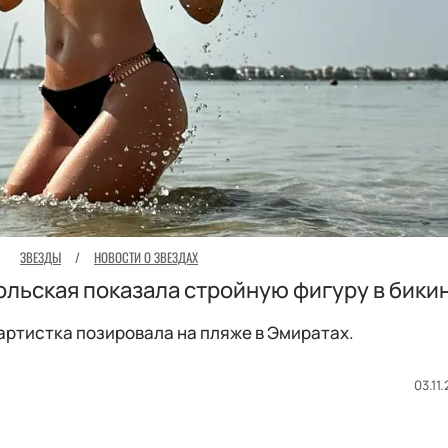
ЗВЕЗДЫ
/
НОВОСТИ О ЗВЕЗДАХ
ольская показала стройную фигуру в бики
артистка позировала на пляже в Эмиратах.
03.11.