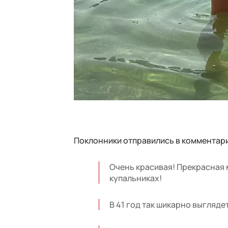
Поклонники отправились в комментари
Очень красивая! Прекрасная 
купальниках!
В 41 год так шикарно выгляде