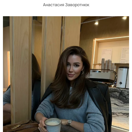
Анастасия Заворотнюк