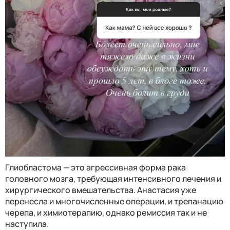
Глиобластома — это агрессивная форма рака
головного мозга, требующая интенсивного лечения и
хирургического вмешательства. Анастасия уже
перенесла и многочисленные операции, и трепанацию
черепа, и химиотерапию, однако ремиссия так и не
наступила.