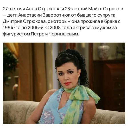
27-летняя Анна Стрюкова и 23-летний Майкл Стрюков
— дети Анастасии Заворотнюк от бывшего супруга
Дмитрия Стрюкова, с которым она прожила в браке с
1994-го по 2006-й. С 2008 года актриса замужем за
фигуристом Петром Чернышевым.