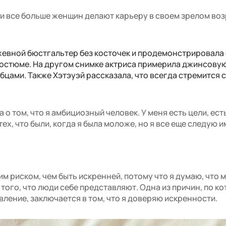
 и все больше женщин делают карьеру в своем зрелом воз
жевной бюстгальтер без косточек и продемонстрировала
остюме. На другом снимке актриса примерила джинсовую
цами. Также Хэтэуэй рассказала, что всегда стремится 
 о том, что я амбициозный человек. У меня есть цели, ест
ех, что были, когда я была моложе, но я все еще следую и
им риском, чем быть искренней, потому что я думаю, что 
того, что люди себе представляют. Одна из причин, по ко
ление, заключается в том, что я доверяю искренности.