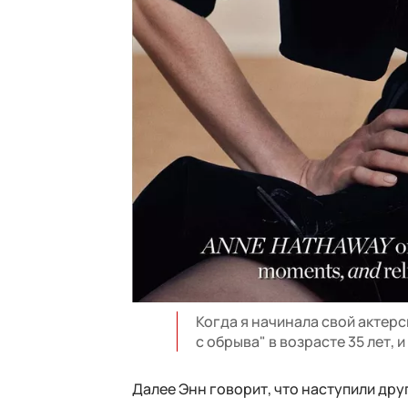
Когда я начинала свой актерс
с обрыва" в возрасте 35 лет, 
Далее Энн говорит, что наступили дру