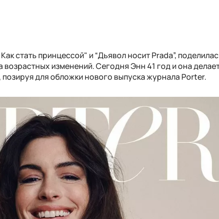
Как стать принцессой" и “Дьявол носит Prada”, поделилась
а возрастных изменений. Сегодня Энн 41 год и она делае
позируя для обложки нового выпуска журнала Porter.