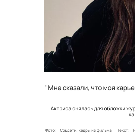
"Мне сказали, что моя карь
Актриса снялась для обложки журн
ка
Фото:
Соцсети, кадры из фильма
Текст: