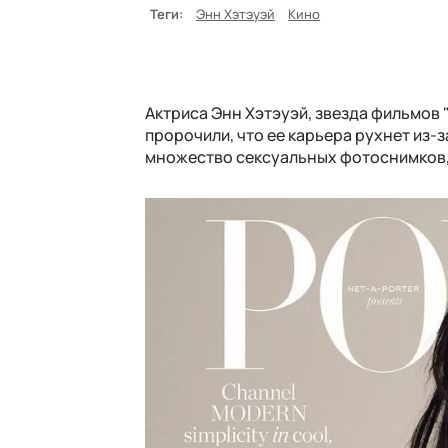
Теги:
Энн Хэтэуэй
Кино
Актриса Энн Хэтэуэй, звезда фильмов "
пророчили, что ее карьера рухнет из-з
множество сексуальных фотоснимков, 