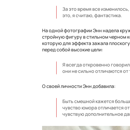
За это время все изменилось,
это, я считаю, фантастика.
На одной фотографии Энн надела кру
стройную фигуру в стильном черном к
которую для эффекта зажала плоскогуб
перед собой высокие цели:
Я всегда откровенно говорила
они не сильно отличаются от т
О своей личности Энн добавила:
Быть ​​смешной кажется больш
чувство юмора отличается от 
чувствую дополнительное дав