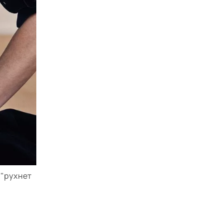
 "рухнет