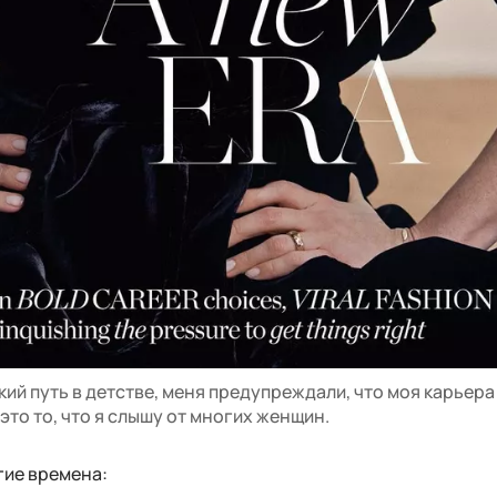
кий путь в детстве, меня предупреждали, что моя карьера
и это то, что я слышу от многих женщин.
гие времена: