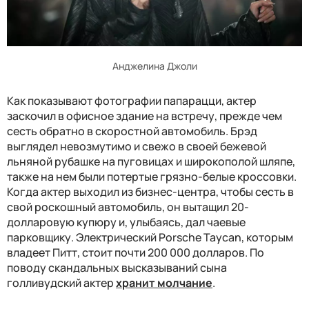
Анджелина Джоли
Как показывают фотографии папарацци, актер
заскочил в офисное здание на встречу, прежде чем
сесть обратно в скоростной автомобиль. Брэд
выглядел невозмутимо и свежо в своей бежевой
льняной рубашке на пуговицах и широкополой шляпе,
также на нем были потертые грязно-белые кроссовки.
Когда актер выходил из бизнес-центра, чтобы сесть в
свой роскошный автомобиль, он вытащил 20-
долларовую купюру и, улыбаясь, дал чаевые
парковщику. Электрический Porsche Taycan, которым
владеет Питт, стоит почти 200 000 долларов. По
поводу скандальных высказываний сына
голливудский актер
хранит молчание
.