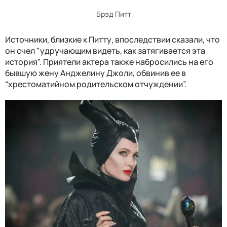
Брэд Питт
Источники, близкие к Питту, впоследствии сказали, что
он счел "удручающим видеть, как затягивается эта
история". Приятели актера также набросились на его
бывшую жену Анджелину Джоли, обвинив ее в
“хрестоматийном родительском отчуждении”.