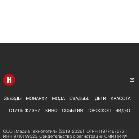
Перейти на главную
Нап
ЗВЕЗДЫ
МОНАРХИ
МОДА
СВАДЬБЫ
ДЕТИ
КРАСОТА
СТИЛЬ ЖИЗНИ
КИНО
СОБЫТИЯ
ГОРОСКОП
ВИДЕО
ООО «Медиа Технология» (2019-2026). ОГРН 1197746707311,
ИНН 9718149525. Свидетельство о регистрации СМИ ПИ №