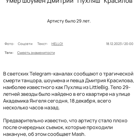
Умер шоумен Дмитрий “Пухляш” Красилов
Артисту было 29 лет.
Фото:
Соцсети
Текст:
HELLO!
18.12.2023 / 20:00
Теги:
Смерть знаменитости
В светских Telegram-каналах сообщают о трагической
смерти танцора, шоумена и певца Дмитрия Красилова,
наиболее известного как Пухляш из LittleBig. Тело 29-
летней звезды было найдено в его квартире на улице
Академика Янгеля сегодня, 18 декабря, всего
несколько часов назад.
Предварительно известно, что артисту стало плохо
после очередных съемок, которые проходили
накануне, об этом сообщает Mash.