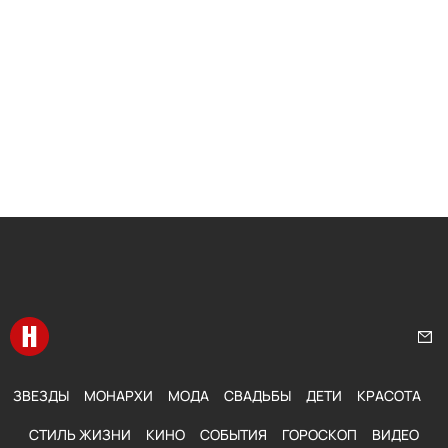
Перейти на главную
Нап
ЗВЕЗДЫ
МОНАРХИ
МОДА
СВАДЬБЫ
ДЕТИ
КРАСОТА
СТИЛЬ ЖИЗНИ
КИНО
СОБЫТИЯ
ГОРОСКОП
ВИДЕО