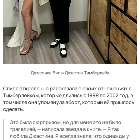
Джессика Бил и Джастин Тимберлейк
Спирс откровенно рассказала о своих отношениях с
Тимберлейком, которые длились с 1999 по 2002 год, в
том числе она упомянула аборт, который ей пришлось
сделать.
Это было сюрпризом, но для меня это не было
трагедией, — написала звезда в книге. — Я так
любила Джастина. Я всегда знала, что однажды у