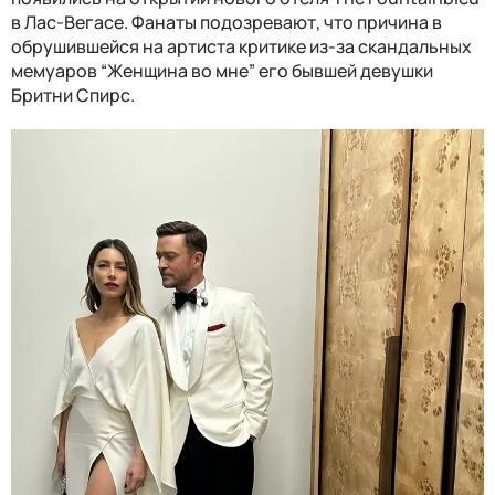
в Лас-Вегасе. Фанаты подозревают, что причина в
обрушившейся на артиста критике из-за скандальных
мемуаров “Женщина во мне” его бывшей девушки
Бритни Спирс.