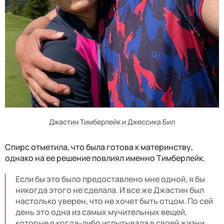
Джастин Тимберлейк и Джессика Бил
Спирс отметила, что была готова к материнству,
однако на ее решение повлиял именно Тимберлейк.
Если бы это было предоставлено мне одной, я бы
никогда этого не сделала. И все же Джастин был
настолько уверен, что не хочет быть отцом. По сей
день это одна из самых мучительных вещей,
которые я когда-либо испытывала в своей жизни.