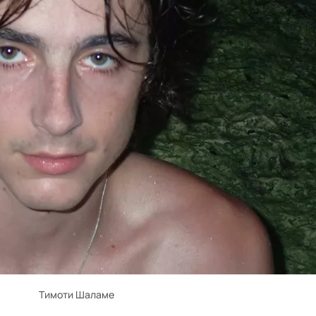
Тимоти Шаламе