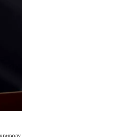
к выводу,