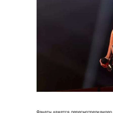
Фанаты, кажется, пересмотрели видео 