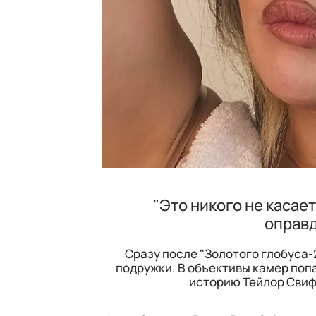
"Это никого не касае
оправд
Сразу после "Золотого глобуса-
подружки. В объективы камер поп
историю Тейлор Свиф