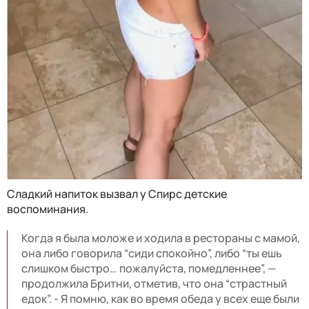
Сладкий напиток вызвал у Спирс детские
воспоминания.
Когда я была моложе и ходила в рестораны с мамой,
она либо говорила “сиди спокойно”, либо “ты ешь
слишком быстро… пожалуйста, помедленнее”, —
продолжила Бритни, отметив, что она “страстный
едок”. - Я помню, как во время обеда у всех еще были