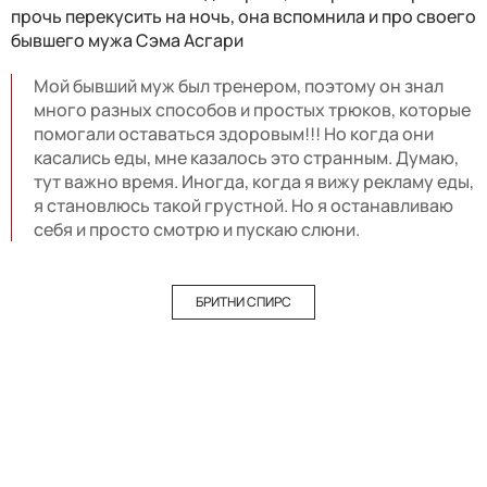
прочь перекусить на ночь, она вспомнила и про своего
бывшего мужа Сэма Асгари
Мой бывший муж был тренером, поэтому он знал
много разных способов и простых трюков, которые
помогали оставаться здоровым!!! Но когда они
касались еды, мне казалось это странным. Думаю,
тут важно время. Иногда, когда я вижу рекламу еды,
я становлюсь такой грустной. Но я останавливаю
себя и просто смотрю и пускаю слюни.
БРИТНИ СПИРС