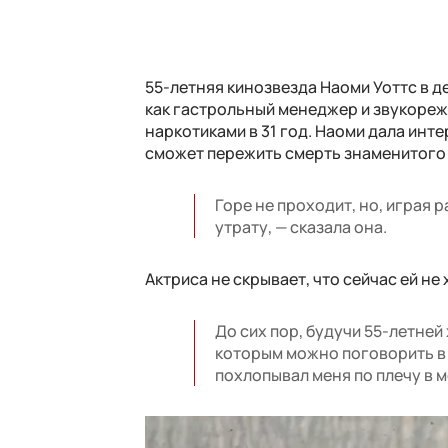
55-летняя кинозвезда Наоми Уоттс в д
как гастрольный менеджер и звукореж
наркотиками в 31 год. Наоми дала интер
сможет пережить смерть знаменитого 
Горе не проходит, но, играя
утрату, — сказала она.
Актриса не скрывает, что сейчас ей не 
До сих пор, будучи 55-летней
которым можно поговорить в 
похлопывал меня по плечу в 