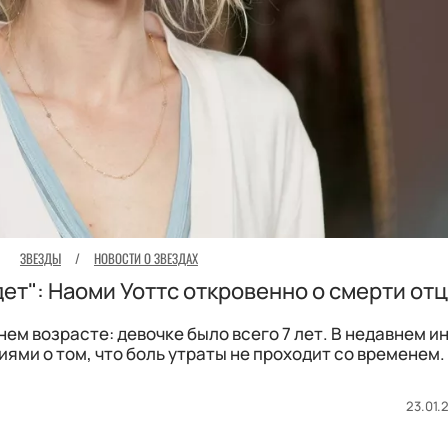
ЗВЕЗДЫ
/
НОВОСТИ О ЗВЕЗДАХ
дет": Наоми Уоттс откровенно о смерти от
нем возрасте: девочке было всего 7 лет. В недавнем 
ями о том, что боль утраты не проходит со временем.
23.01.