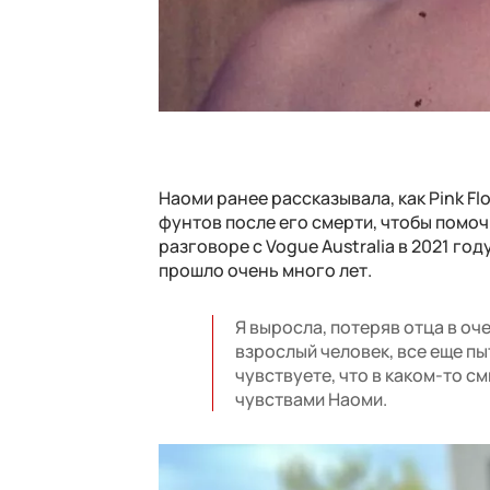
Наоми ранее рассказывала, как Pink F
фунтов после его смерти, чтобы помочь
разговоре с Vogue Australia в 2021 год
прошло очень много лет.
Я выросла, потеряв отца в оч
взрослый человек, все еще пыт
чувствуете, что в каком-то 
чувствами Наоми.