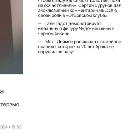
чтобы я задумался об отцовстве. Пока
не осчастливили»: Сергей Бурунов дал
эксклюзивный комментарий HELLO! о
своей роли в «Отцовском клубе»
Галь Гадот демонстрирует
идеальную фигуру Чудо-женщины в
черном бикини
Мэтт Деймон рассказал о семейном
правиле, которое за 20 лет брака не
нарушил ни разу
ца
интервью
2024 / 15:30