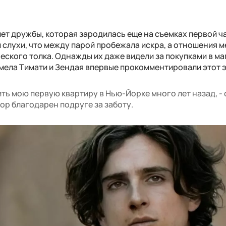
ет дружбы, которая зародилась еще на съемках первой ч
и слухи, что между парой пробежала искра, а отношения 
ческого толка. Однажды их даже видели за покупками в м
мела Тимати и Зендая впервые прокомментировали этот э
ть мою первую квартиру в Нью-Йорке много лет назад, - 
пор благодарен подруге за заботу.