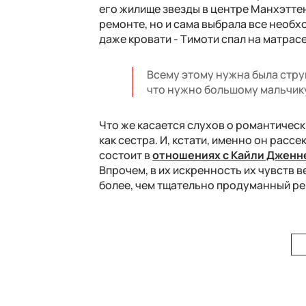
его жилище звезды в центре Манхэттен
ремонте, но и сама выбрала все необх
даже кровати - Тимоти спал на матрасе
Всему этому нужна была структ
что нужно большому мальчику
Что же касается слухов о романтическ
как сестра. И, кстати, именно он рас
состоит в
отношениях с Кайли Дженн
Впрочем, в их искренность их чувств в
более, чем тщательно продуманный ре