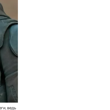
еги, ведь