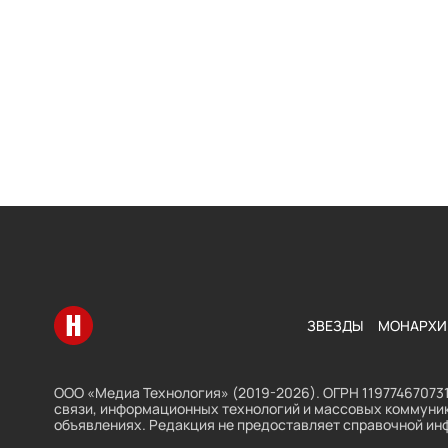
Перейти на главную
ЗВЕЗДЫ
МОНАРХИ
ООО «Медиа Технология» (2019-2026). ОГРН 119774670731
связи, информационных технологий и массовых коммуник
объявлениях. Редакция не предоставляет справочной ин