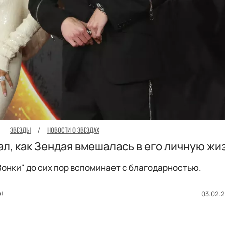
ЗВЕЗДЫ
/
НОВОСТИ О ЗВЕЗДАХ
л, как Зендая вмешалась в его личную жи
Вонки" до сих пор вспоминает с благодарностью.
!
03.02.2