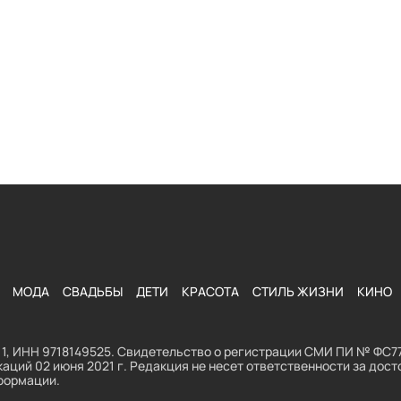
МОДА
СВАДЬБЫ
ДЕТИ
КРАСОТА
СТИЛЬ ЖИЗНИ
КИНО
1, ИНН 9718149525. Свидетельство о регистрации СМИ ПИ № ФС77
аций 02 июня 2021 г. Редакция не несет ответственности за до
формации.