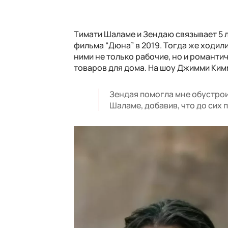
Тимати Шаламе и Зендаю связывает 5 л
фильма “Дюна” в 2019. Тогда же ходил
ними не только рабочие, но и романти
товаров для дома. На шоу Джимми Ким
Зендая помогла мне обустрои
Шаламе, добавив, что до сих 