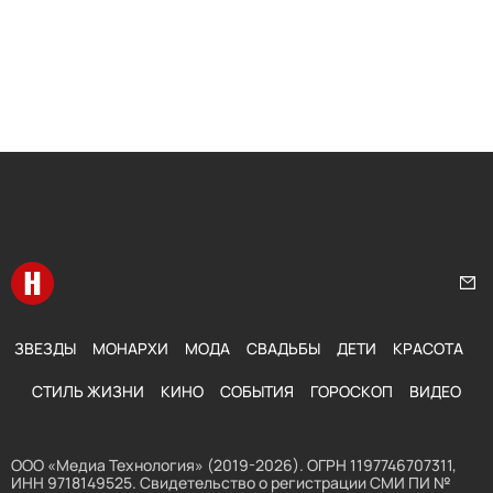
Перейти на главную
Нап
ЗВЕЗДЫ
МОНАРХИ
МОДА
СВАДЬБЫ
ДЕТИ
КРАСОТА
СТИЛЬ ЖИЗНИ
КИНО
СОБЫТИЯ
ГОРОСКОП
ВИДЕО
ООО «Медиа Технология» (2019-2026). ОГРН 1197746707311,
ИНН 9718149525. Свидетельство о регистрации СМИ ПИ №