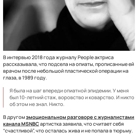
В интервью 2018 года журналу People актриса
рассказывала, что подсела на опиаты, прописанные ей
врачом после небольшой пластической операции на
глаза, в 1989 году.
Я была на шаг впереди опиатной эпидемии. У меня
был 10-летний стаж, воровство и коварство. И никто
об этом не знал. Никто.
В другом
эмоциональном разговоре с журналистами
канала MSNBC
артистка заявила, что считает себя
“счастливой”, что осталась жива и не попала в тюрьму.