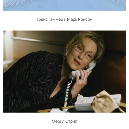
Грейс Гаммер и Марк Ронсон
Мерил Стрип