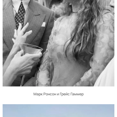
Марк Ронсон и Грейс Гаммер