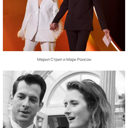
Мерил Стрип и Марк Ронсон