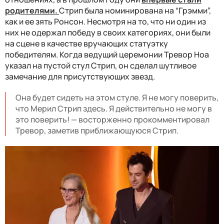
родителями.
Стрип была номинирована на “Грэмми”,
как и ее зять Ронсон. Несмотря на то, что ни один из
них не одержал победу в своих категориях, они были
на сцене в качестве вручающих статуэтку
победителям. Когда ведущий церемонии Тревор Ноа
указал на пустой стул Стрип, он сделал шутливое
замечание для присутствующих звезд.
Она будет сидеть на этом стуле. Я не могу поверить,
что Мерил Стрип здесь. Я действительно не могу в
это поверить! — восторженно прокомментировал
Тревор, заметив приближающуюся Стрип.