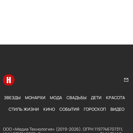
Перейти на главную
Нап
ЗВЕЗДЫ
МОНАРХИ
МОДА
СВАДЬБЫ
ДЕТИ
КРАСОТА
СТИЛЬ ЖИЗНИ
КИНО
СОБЫТИЯ
ГОРОСКОП
ВИДЕО
ООО «Медиа Технология» (2019-2026). ОГРН 1197746707311,