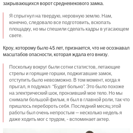
закрывающихся ворот средневекового замка.
Я спрыгнул на твердую, неровную землю. Нам,
конечно, следовало все подготовить, вскопать
площадку, но мы спешили сделать кадры в угасающем
свете.
Кроу, которому было 45 лет, признается, что не осознавал
масштабов опасности, которая ждала его внизу.
Поскольку вокруг были сотни статистов, летающие
стрелы и горящие горшки, поджигавшие замок,
отступить было невозможно. В том момент, когда я
прыгал, я подумал: “Будет больно”. Это было похоже
на электрический шок, пронзивший мое тело. Но мы
снимали большой фильм, я был в главной роли, так что
пришлось перебороть себя. Последний месяц этой
работы был очень непростым — несколько недель я
даже ходить мог с трудом, - вспоминает актер.