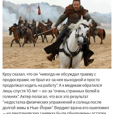
Кроу сказал, что он “никогда не обсуждал травму с
продюсерами, не брал из-за нее выходной и просто
продолжал ходить на работу”. А к медикам обратился
лишь спустя 10 лет — из-за “очень странных болей в
голенях”. Актер полагал, что все это результат
"недостатка физических упражнений и солнца после
долгой зимы в Нью-Йорке”. Вердикт врача его ошеломил
— на рентгеновских снимках были обнаружены остатки