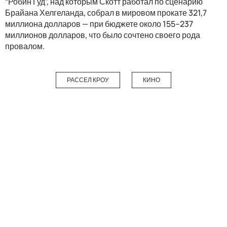
“Робин Гуд”, над которым Скотт работал по сценарию
Брайана Хелгеланда, собрал в мировом прокате 321,7
миллиона долларов — при бюджете около 155–237
миллионов долларов, что было сочтено своего рода
провалом.
РАССЕЛ КРОУ
КИНО