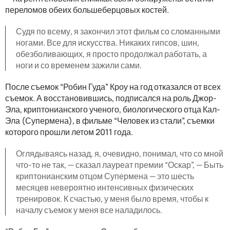
переломов обеих большеберцовых костей.
Судя по всему, я закончил этот фильм со сломанными
ногами. Все для искусства. Никаких гипсов, шин,
обезболивающих, я просто продолжал работать, а
ноги и со временем зажили сами.
После съемок “Робин Гуда” Кроу на год отказался от всех
съемок. А восстановившись, подписался на роль Джор-
Эла, криптонианского ученого, биологического отца Кал-
Эла (Супермена), в фильме “Человек из стали”, съемки
которого прошли летом 2011 года.
Оглядываясь назад, я, очевидно, понимал, что со мной
что-то не так, — сказал лауреат премии “Оскар”, — Быть ​​
криптонианским отцом Супермена — это шесть
месяцев невероятно интенсивных физических
тренировок. К счастью, у меня было время, чтобы к
началу съемок у меня все наладилось.