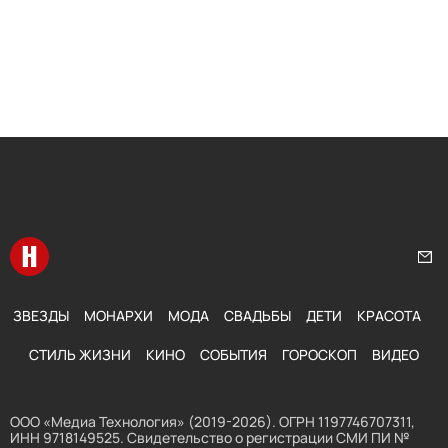
Перейти на главную
Нап
ЗВЕЗДЫ
МОНАРХИ
МОДА
СВАДЬБЫ
ДЕТИ
КРАСОТА
СТИЛЬ ЖИЗНИ
КИНО
СОБЫТИЯ
ГОРОСКОП
ВИДЕО
ООО «Медиа Технология» (2019-2026). ОГРН 1197746707311,
ИНН 9718149525. Свидетельство о регистрации СМИ ПИ №