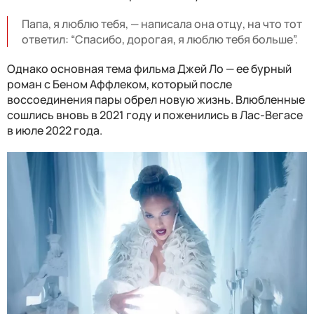
Папа, я люблю тебя, — написала она отцу, на что тот
ответил: “Спасибо, дорогая, я люблю тебя больше”.
Однако основная тема фильма Джей Ло — ее бурный
роман с Беном Аффлеком, который после
воссоединения пары обрел новую жизнь. Влюбленные
сошлись вновь в 2021 году и поженились в Лас-Вегасе
в июле 2022 года.