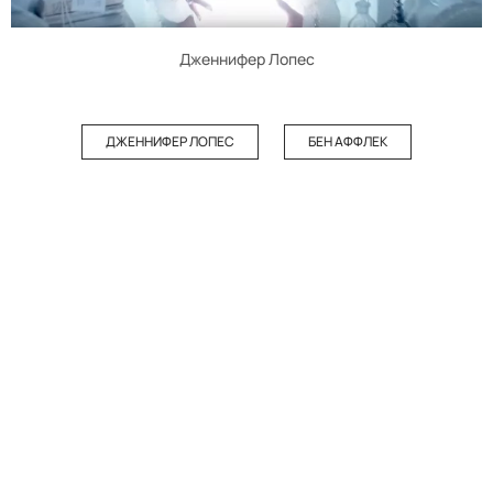
Дженнифер Лопес
ДЖЕННИФЕР ЛОПЕС
БЕН АФФЛЕК