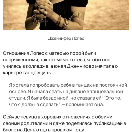
Дженнифер Лопес
Отношения Лопес с матерью порой были
напряженными, так как мама хотела, чтобы она
училась в колледже, а юная Дженнифер мечтала о
карьере танцовщицы.
Я хотела попробовать себя в танцах на постоянной
основе. Я начала спать на диване в танцевальной
студии. Я была бездомной, но сказала ей: “Это то,
что я должна сделать”, — вспоминает она.
Сейчас певица в хороших отношениях с обоими
своими родителями и даже поделилась публикацией в
блоге на День отца в прошлом году.