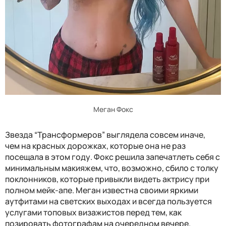
Меган Фокс
Звезда “Трансформеров” выглядела совсем иначе,
чем на красных дорожках, которые она не раз
посещала в этом году. Фокс решила запечатлеть себя с
минимальным макияжем, что, возможно, сбило с толку
поклонников, которые привыкли видеть актрису при
полном мейк-апе. Меган известна своими яркими
аутфитами на светских выходах и всегда пользуется
услугами топовых визажистов перед тем, как
позировать фотографам на очередном вечере.