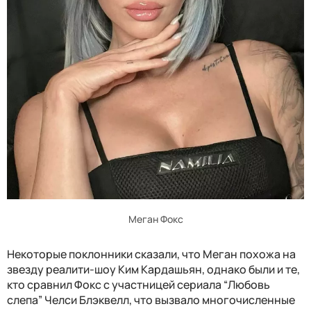
Меган Фокс
Некоторые поклонники сказали, что Меган похожа на
звезду реалити-шоу Ким Кардашьян, однако были и те,
кто сравнил Фокс с участницей сериала “Любовь
слепа” Челси Блэквелл, что вызвало многочисленные