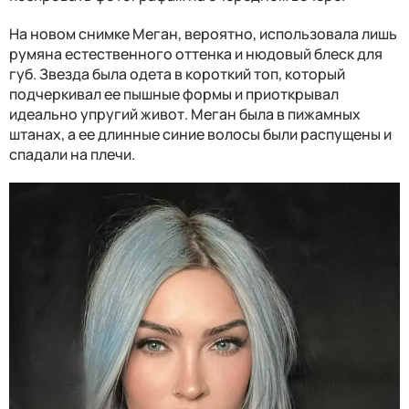
На новом снимке Меган, вероятно, использовала лишь
румяна естественного оттенка и нюдовый блеск для
губ. Звезда была одета в короткий топ, который
подчеркивал ее пышные формы и приоткрывал
идеально упругий живот. Меган была в пижамных
штанах, а ее длинные синие волосы были распущены и
спадали на плечи.