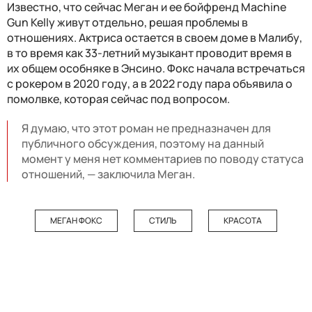
Известно, что сейчас Меган и ее бойфренд Machine
Gun Kelly живут отдельно, решая проблемы в
отношениях. Актриса остается в своем доме в Малибу,
в то время как 33-летний музыкант проводит время в
их общем особняке в Энсино. Фокс начала встречаться
с рокером в 2020 году, а в 2022 году пара объявила о
помолвке, которая сейчас под вопросом.
Я думаю, что этот роман не предназначен для
публичного обсуждения, поэтому на данный
момент у меня нет комментариев по поводу статуса
отношений, — заключила Меган.
МЕГАН ФОКС
СТИЛЬ
КРАСОТА