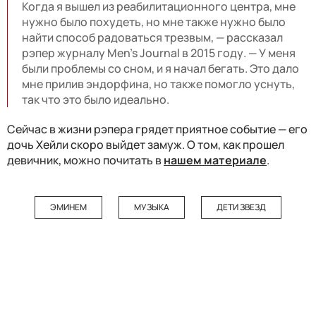
Когда я вышел из реабилитационного центра, мне
нужно было похудеть, но мне также нужно было
найти способ радоваться трезвым, — рассказал
рэпер журналу Men's Journal в 2015 году. — У меня
были проблемы со сном, и я начал бегать. Это дало
мне прилив эндорфина, но также помогло уснуть,
так что это было идеально.
Сейчас в жизни рэпера грядет приятное событие — его
дочь Хейли скоро выйдет замуж. О том, как прошел
девичник, можно почитать в
нашем материале
.
ЭМИНЕМ
МУЗЫКА
ДЕТИ ЗВЕЗД