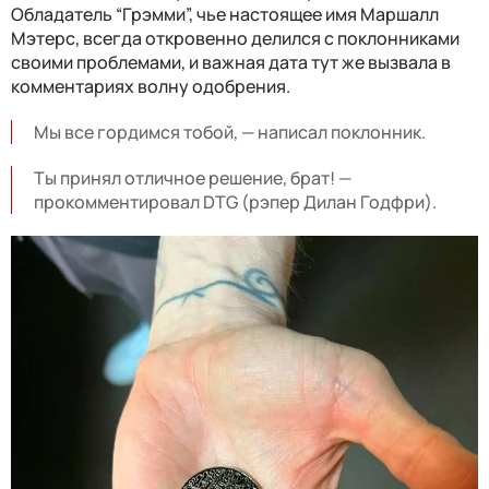
Обладатель “Грэмми”, чье настоящее имя Маршалл
Мэтерс, всегда откровенно делился с поклонниками
своими проблемами, и важная дата тут же вызвала в
комментариях волну одобрения.
Мы все гордимся тобой, — написал поклонник.
Ты принял отличное решение, брат! —
прокомментировал DTG (рэпер Дилан Годфри).