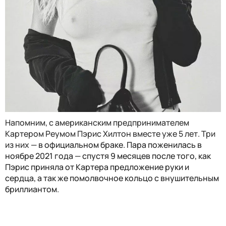
Напомним,
с американским предпринимателем
Картером Реумом Пэрис Хилтон вместе уже 5 лет. Три
из них
— в официальном браке. Пара поженилась в
ноябре 2021 года — спустя 9 месяцев после того, как
Пэрис приняла от Картера предложение руки и
сердца, а так же помолвочное кольцо с внушительным
бриллиантом
.