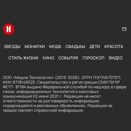
Перейти на главную
Нап
ЗВЕЗДЫ
МОНАРХИ
МОДА
СВАДЬБЫ
ДЕТИ
КРАСОТА
СТИЛЬ ЖИЗНИ
КИНО
СОБЫТИЯ
ГОРОСКОП
ВИДЕО
ООО «Медиа Технология» (2019-2026). ОГРН 1197746707311,
ИНН 9718149525. Свидетельство о регистрации СМИ ПИ №
ФС77- 81184 выдано Федеральной службой по надзору в сфере
связи, информационных технологий и массовых
коммуникаций 02 июня 2021 г. Редакция не несет
ответственности за достоверность информации,
содержащейся в рекламных объявлениях. Редакция не
предоставляет справочной информации.