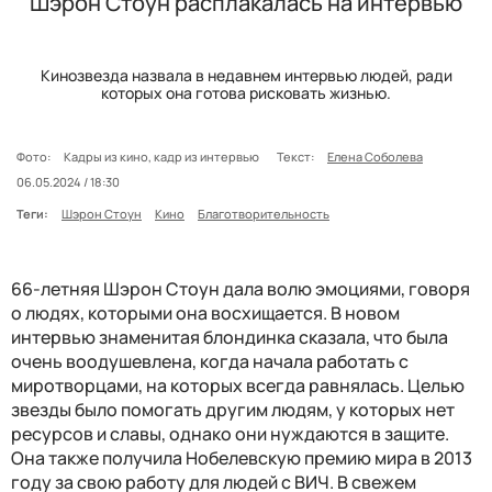
Шэрон Стоун расплакалась на интервью
Кинозвезда назвала в недавнем интервью людей, ради
которых она готова рисковать жизнью.
Фото:
Кадры из кино, кадр из интервью
Текст:
Елена Соболева
06.05.2024 / 18:30
Теги:
Шэрон Стоун
Кино
Благотворительность
66-летняя Шэрон Стоун дала волю эмоциями, говоря
о людях, которыми она восхищается. В новом
интервью знаменитая блондинка сказала, что была
очень воодушевлена, когда начала работать с
миротворцами, на которых всегда равнялась. Целью
звезды было помогать другим людям, у которых нет
ресурсов и славы, однако они нуждаются в защите.
Она также получила Нобелевскую премию мира в 2013
году за свою работу для людей с ВИЧ. В свежем