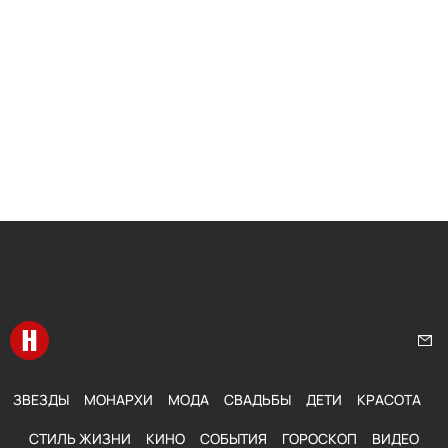
Перейти на главную
Нап
ЗВЕЗДЫ
МОНАРХИ
МОДА
СВАДЬБЫ
ДЕТИ
КРАСОТА
СТИЛЬ ЖИЗНИ
КИНО
СОБЫТИЯ
ГОРОСКОП
ВИДЕО