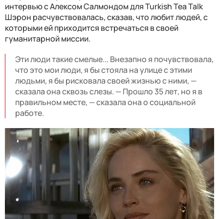
интервью с Алексом Салмондом для Turkish Tea Talk
Шэрон расчувствовалась, сказав, что любит людей, с
которыми ей приходится встречаться в своей
гуманитарной миссии.
Эти люди такие смелые... Внезапно я почувствовала,
что это мои люди, я бы стояла на улице с этими
людьми, я бы рисковала своей жизнью с ними, —
сказала она сквозь слезы. — Прошло 35 лет, но я в
правильном месте, — сказала она о социальной
работе.