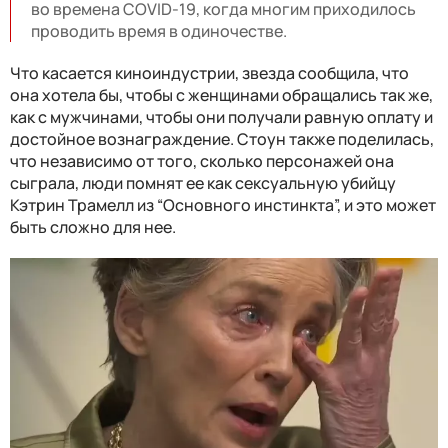
во времена COVID-19, когда многим приходилось
проводить время в одиночестве.
Что касается киноиндустрии, звезда сообщила, что
она хотела бы, чтобы с женщинами обращались так же,
как с мужчинами, чтобы они получали равную оплату и
достойное вознаграждение. Стоун также поделилась,
что независимо от того, сколько персонажей она
сыграла, люди помнят ее как сексуальную убийцу
Кэтрин Трамелл из “Основного инстинкта”, и это может
быть сложно для нее.