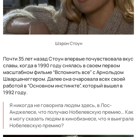
Шэрон Стоун
Почти 35 лет назад Стоун впервые почувствовала вкус
славы, когда в 1990 году снялась в своем первом
масштабном фильме “Вспомнить все” с Арнольдом
Шварценеггером. Далее она очаровала всех своей
работой в “Основном инстинкте”, который вышел в
1992 году.
Я никогда не говорила людям здесь, в Лос-
Анджелесе, что получаю Нобелевскую премию… Как
я могу сказать людям в кинобизнесе, что я выиграла
Нобелевскую премию?