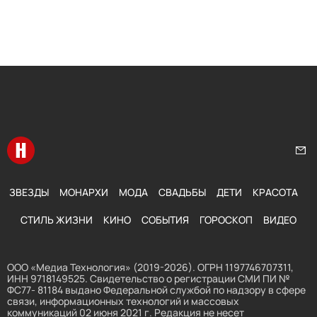
Перейти на главную
Нап
ЗВЕЗДЫ
МОНАРХИ
МОДА
СВАДЬБЫ
ДЕТИ
КРАСОТА
СТИЛЬ ЖИЗНИ
КИНО
СОБЫТИЯ
ГОРОСКОП
ВИДЕО
ООО «Медиа Технология» (2019-2026). ОГРН 1197746707311,
ИНН 9718149525. Свидетельство о регистрации СМИ ПИ №
ФС77- 81184 выдано Федеральной службой по надзору в сфере
связи, информационных технологий и массовых
коммуникаций 02 июня 2021 г. Редакция не несет