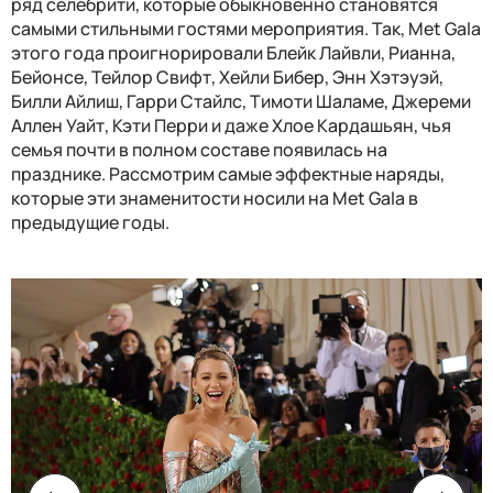
ряд селебрити, которые обыкновенно становятся
самыми стильными гостями мероприятия. Так, Met Gala
этого года проигнорировали Блейк Лайвли, Рианна,
Бейонсе, Тейлор Свифт, Хейли Бибер, Энн Хэтэуэй,
Билли Айлиш, Гарри Стайлс, Тимоти Шаламе, Джереми
Аллен Уайт, Кэти Перри и даже Хлое Кардашьян, чья
семья почти в полном составе появилась на
празднике. Рассмотрим самые эффектные наряды,
которые эти знаменитости носили на Met Gala в
предыдущие годы.