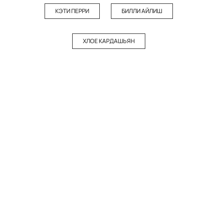
КЭТИ ПЕРРИ
БИЛЛИ АЙЛИШ
ХЛОЕ КАРДАШЬЯН