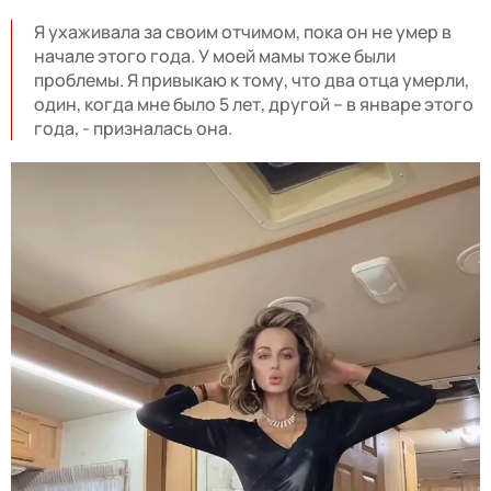
Я ухаживала за своим отчимом, пока он не умер в
начале этого года. У моей мамы тоже были
проблемы. Я привыкаю к тому, что два отца умерли,
один, когда мне было 5 лет, другой – в январе этого
года, - призналась она.