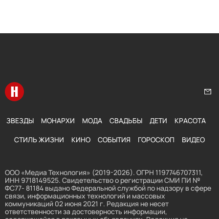
Перейти на главную
Нап
ЗВЕЗДЫ
МОНАРХИ
МОДА
СВАДЬБЫ
ДЕТИ
КРАСОТА
СТИЛЬ ЖИЗНИ
КИНО
СОБЫТИЯ
ГОРОСКОП
ВИДЕО
ООО «Медиа Технология» (2019-2026). ОГРН 1197746707311,
ИНН 9718149525. Свидетельство о регистрации СМИ ПИ №
ФС77- 81184 выдано Федеральной службой по надзору в сфере
связи, информационных технологий и массовых
коммуникаций 02 июня 2021 г. Редакция не несет
ответственности за достоверность информации,