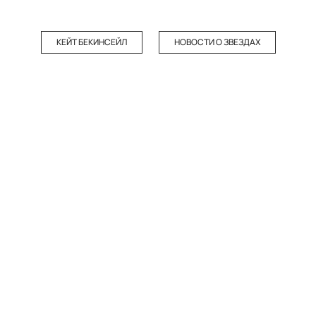
КЕЙТ БЕКИНСЕЙЛ
НОВОСТИ О ЗВЕЗДАХ