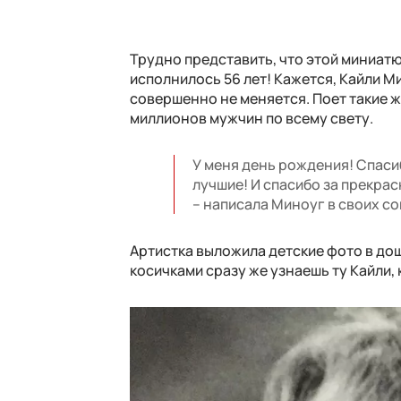
Трудно представить, что этой миниатю
исполнилось 56 лет! Кажется, Кайли М
совершенно не меняется. Поет такие ж
миллионов мужчин по всему свету.
У меня день рождения! Спасиб
лучшие! И спасибо за прекра
– написала Миноуг в своих со
Артистка выложила детские фото в до
косичками сразу же узнаешь ту Кайли,