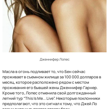
Дженнифер Лопес
Масла в огонь подливает то, что Бен сейчас
проживает в съемном жилище за 100 000 долларов в
месяц, которое расположено рядом с местом
проживания его бывшей жены Дженнифер Гарнер.
Кроме того, Лопес отменила свой долгожданный
летний тур “This Is Me... Live”. Некоторые поклонники
предполагают, что это сигнал к тому, что Джей Ло
всеми силами пытается спасти брак.