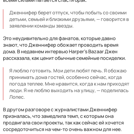
Дженнифер берет отпуск, чтобы побыть со своими
детьми, семьей и близкими друзьями, — говорится в
заявлении команды звезды.
Это неудивительно для фанатов, которые давно
знают, что Дженнифер обожает проводить время
дома. В недавнем интервью Harper's Bazaar Джен
рассказала, как ценит обычные семейные посиделки.
Я люблю готовить. Мои дети любят печь. Я обожаю
принимать дома гостей, особенно сейчас, когда
погода теплее. Мне нравится, когда к нам приходят
люди. Я не люблю выходить на улицу, — поделилась
Лопес.
В другом разговоре с журналистами Дженнифер
призналась, что замедлила темп, с которым она
продвигала свои проекты, так как сейчас ей хочется
сосредоточиться на чем-то очень важном для нее.