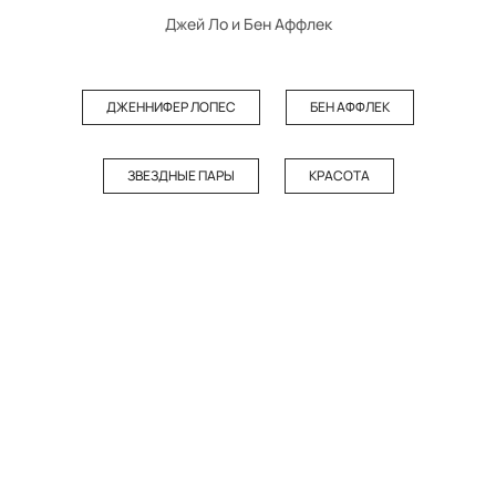
Джей Ло и Бен Аффлек
ДЖЕННИФЕР ЛОПЕС
БЕН АФФЛЕК
ЗВЕЗДНЫЕ ПАРЫ
КРАСОТА