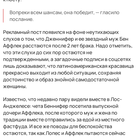
Вопреки всем шансам, она победит, — гласило
послание.
Рекламный пост появился на фоне неутихающих
слухов о том, что Дженнифер и ее звездный муж Бен
Аффлек расстаются после 2 лет брака. Надо отметить,
что эти слухи до сих пор остаются не
подтвержденными, а загадочные подписи в соцсетях
лишь доказывают, что латиноамериканская красавица
прекрасно выходит из любой ситуации, сохраняя
достоинство и образ знойной самодостаточной
женщины.
Известно, что недавно пару видели вместе в Лос-
Анджелесе: чета Беннифер посетила выпускной
дочери Аффлека, после которого муж и жена по
традиции вместе отправились за едой из местного
фастфуда. И все же поводы для беспокойства
остаются, так как Лопес и Аффлек пытаются сейчас