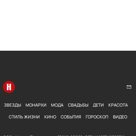
Перейти на главную
Нап
ЗВЕЗДЫ
МОНАРХИ
МОДА
СВАДЬБЫ
ДЕТИ
КРАСОТА
СТИЛЬ ЖИЗНИ
КИНО
СОБЫТИЯ
ГОРОСКОП
ВИДЕО