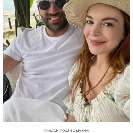
Линдси Лохан с мужем