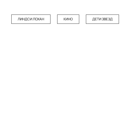
ЛИНДСИ ЛОХАН
КИНО
ДЕТИ ЗВЕЗД