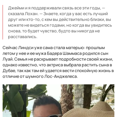
Джейми и я поддерживали связь все эти годы, —
сказала Лохан. — Знаете, когда у вас есть лучший
друг или кто-то, с кем вы действительно близки, вы
можете не видеться годами, но когда вы увидитесь
снова, то будет чувство, будто вы никогда не
расставались.
Сейчас Линдси уже сама стала матерью: прошлым
летом у нее и ее мужа Бадера Шаммаса родился сын
Луай. Семья не раскрывает подробности своей жизни,
однако известно, что актриса выбрала растить сына в
Дубае, так как там ей удается вести спокойную жизнь в
отличие от шумного Лос-Анджелеса.