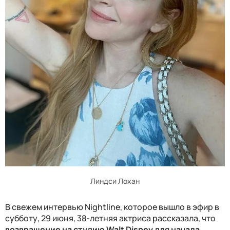
Линдси Лохан
В свежем интервью Nightline, которое вышло в эфир в
субботу, 29 июня, 38-летняя актриса рассказала, что
возвращение на студию Walt Disney для начала