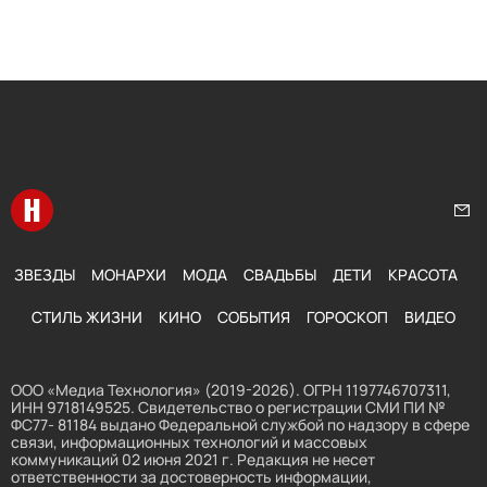
Перейти на главную
Нап
ЗВЕЗДЫ
МОНАРХИ
МОДА
СВАДЬБЫ
ДЕТИ
КРАСОТА
СТИЛЬ ЖИЗНИ
КИНО
СОБЫТИЯ
ГОРОСКОП
ВИДЕО
ООО «Медиа Технология» (2019-2026). ОГРН 1197746707311,
ИНН 9718149525. Свидетельство о регистрации СМИ ПИ №
ФС77- 81184 выдано Федеральной службой по надзору в сфере
связи, информационных технологий и массовых
коммуникаций 02 июня 2021 г. Редакция не несет
ответственности за достоверность информации,