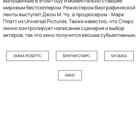
выпущенные в этом году и моментально ставшие
мировым бестселлером. Режиссером биографической
ленты выступит Джон М. Чу, а продюсером - Марк
Платт из Universal Pictures. Также известно, что Спирс
лично контролирует написание сценария и выбор
актеров, так что кино получится весьма субъективным.
ЭММА РОБЕРТС
БРИТНИ СПИРС
МУЗЫКА
КИНО