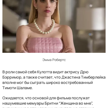
Эмма Робертс
В роли самой себя Кулотта видит актрису Дрю
Бэрримор, а также считает, что Джастина Тимберлейка
вполне мог бы сыграть широко востребованный
Тимоти Шаламе.
Ожидается, что основой для фильма послужат
нашумевшие мемуары Бритни “Женщина во мне”,