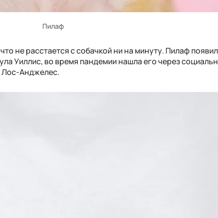
Пилаф
что не расстается с собачкой ни на минуту. Пилаф появи
лула Уиллис, во время пандемии нашла его через социальн
в Лос-Анджелес.