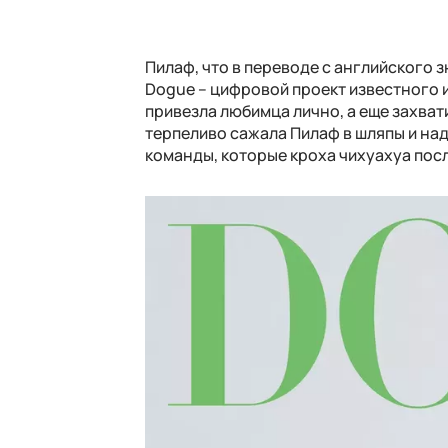
Пилаф, что в переводе с английского з
Dogue – цифровой проект известного 
привезла любимца лично, а еще захват
терпеливо сажала Пилаф в шляпы и над
команды, которые кроха чихуахуа пос