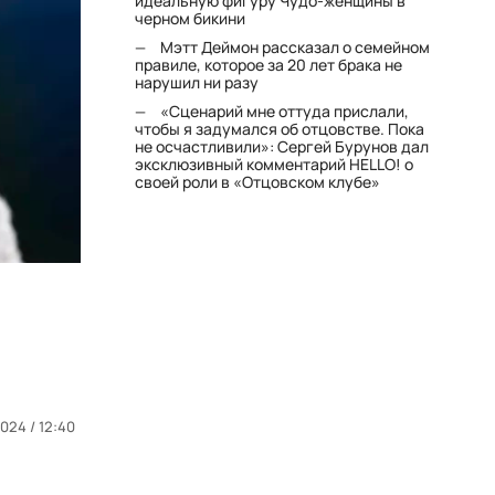
идеальную фигуру Чудо-женщины в
черном бикини
Мэтт Деймон рассказал о семейном
правиле, которое за 20 лет брака не
нарушил ни разу
«Сценарий мне оттуда прислали,
чтобы я задумался об отцовстве. Пока
не осчастливили»: Сергей Бурунов дал
эксклюзивный комментарий HELLO! о
своей роли в «Отцовском клубе»
024 / 12:40