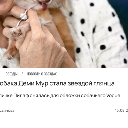
ЗВЕЗДЫ
/
НОВОСТИ О ЗВЕЗДАХ
обака Деми Мур стала звездой глянца
личке Пилаф снялась для обложки собачьего Vogue.
асьянова
15.08.2