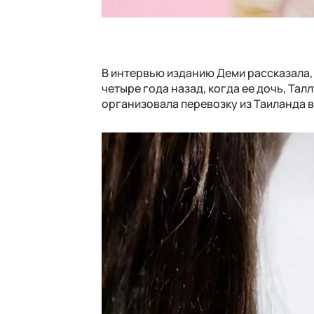
В интервью изданию Деми рассказала, 
четыре года назад, когда ее дочь, Тал
организовала перевозку из Таиланда 