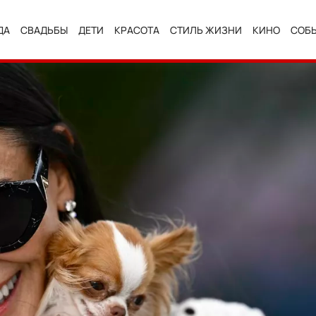
ДА
СВАДЬБЫ
ДЕТИ
КРАСОТА
СТИЛЬ ЖИЗНИ
КИНО
СОБ