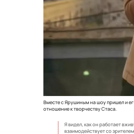
Вместе с Ярушиным на шоу пришел и ег
отношение к творчеству Стаса.
Я видел, как он работает вжи
взаимодействует со зрителем,