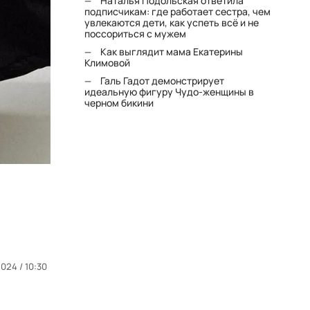
Наталья Подольская ответила
подписчикам: где работает сестра, чем
увлекаются дети, как успеть всё и не
поссориться с мужем
Как выглядит мама Екатерины
Климовой
Галь Гадот демонстрирует
идеальную фигуру Чудо-женщины в
черном бикини
024 / 10:30