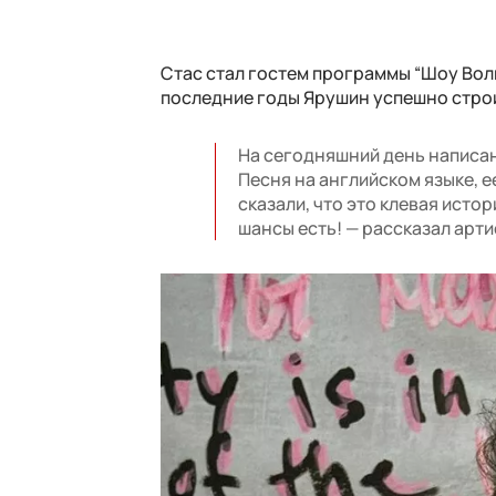
Стас стал гостем программы “Шоу Воли”
последние годы Ярушин успешно строи
На сегодняшний день написана
Песня на английском языке, 
сказали, что это клевая исто
шансы есть! — рассказал арти