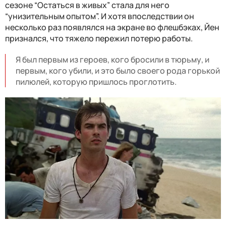
сезоне “Остаться в живых” стала для него
“унизительным опытом”. И хотя впоследствии он
несколько раз появлялся на экране во флешбэках, Йен
признался, что тяжело пережил потерю работы.
Я был первым из героев, кого бросили в тюрьму, и
первым, кого убили, и это было своего рода горькой
пилюлей, которую пришлось проглотить.