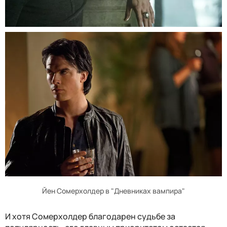
Йен Сомерхолдер в "Дневниках вампира"
И хотя Сомерхолдер благодарен судьбе за