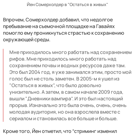
Йен Сомерхолдер в "Остаться в живых"
Впрочем, Сомерхолдер добавил, что недолгое
пребывание на съемочной площадке на Гавайях
помогло ему проникнуться страстью к сохранению
окружающей среды.
Мне приходилось много работать над сохранением
рифов. Мне приходилось много работать над
сохранением почвы и водных ресурсов даже там.
Это был 2004 год, я уже занимался этим, просто мой
голос был не столь заметен. В 2005-м я ушел из
"Остаться в живых", что было довольно
унизительно. А затем, в самом начале 2009 года,
вышли "Дневники вампира". И это был настоящий
прорыв. Изначально это была очень, очень, очень
молодая аудитория, но она взрослела вместе с
сериалом и становилась все больше и больше.
Кроме того, Йен отметил, что “стриминг изменил