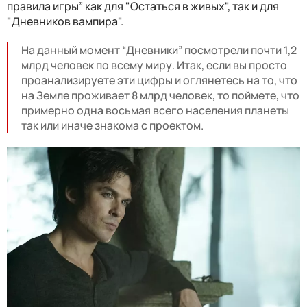
правила игры” как для "Остаться в живых", так и для
"Дневников вампира".
На данный момент “Дневники” посмотрели почти 1,2
млрд человек по всему миру. Итак, если вы просто
проанализируете эти цифры и оглянетесь на то, что
на Земле проживает 8 млрд человек, то поймете, что
примерно одна восьмая всего населения планеты
так или иначе знакома с проектом.