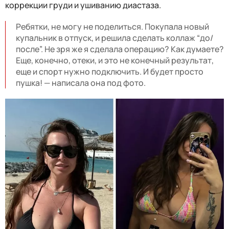
коррекции груди и ушиванию диастаза.
Ребятки, не могу не поделиться. Покупала новый
купальник в отпуск, и решила сделать коллаж “до/
после”. Не зря же я сделала операцию? Как думаете?
Еще, конечно, отеки, и это не конечный результат,
еще и спорт нужно подключить. И будет просто
пушка! — написала она под фото.