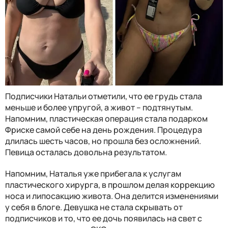
Подписчики Натальи отметили, что ее грудь стала
меньше и более упругой, а живот – подтянутым.
Напомним, пластическая операция стала подарком
Фриске самой себе на день рождения. Процедура
длилась шесть часов, но прошла без осложнений.
Певица осталась довольна результатом.
Напомним, Наталья уже прибегала к услугам
пластического хирурга, в прошлом делая коррекцию
носа и липосакцию живота. Она делится изменениями
у себя в блоге. Девушка не стала скрывать от
подписчиков и то, что ее дочь появилась на свет с