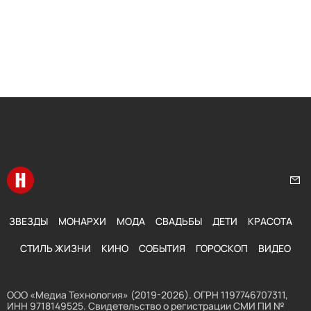
Перейти на главную
Нап
ЗВЕЗДЫ
МОНАРХИ
МОДА
СВАДЬБЫ
ДЕТИ
КРАСОТА
СТИЛЬ ЖИЗНИ
КИНО
СОБЫТИЯ
ГОРОСКОП
ВИДЕО
ООО «Медиа Технология» (2019-2026). ОГРН 1197746707311,
ИНН 9718149525. Свидетельство о регистрации СМИ ПИ №