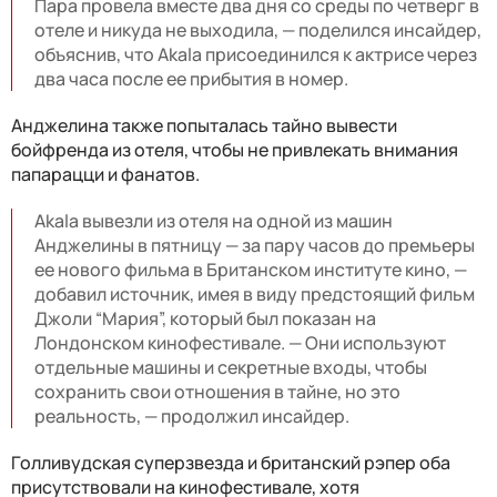
Пара провела вместе два дня со среды по четверг в
отеле и никуда не выходила, — поделился инсайдер,
объяснив, что Akala присоединился к актрисе через
два часа после ее прибытия в номер.
Анджелина также попыталась тайно вывести
бойфренда из отеля, чтобы не привлекать внимания
папарацци и фанатов.
Akala вывезли из отеля на одной из машин
Анджелины в пятницу — за пару часов до премьеры
ее нового фильма в Британском институте кино, —
добавил источник, имея в виду предстоящий фильм
Джоли “Мария”, который был показан на
Лондонском кинофестивале. — Они используют
отдельные машины и секретные входы, чтобы
сохранить свои отношения в тайне, но это
реальность, — продолжил инсайдер.
Голливудская суперзвезда и британский рэпер оба
присутствовали на кинофестивале, хотя