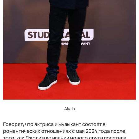
Akala
Говорят, что актриса и музыкант состоят в
романтических отношениях с мая 2024 года после
того, как Джоли в компании нового друга посетила