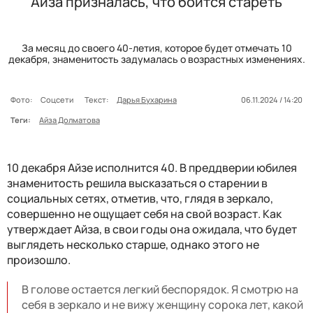
Айза призналась, что боится стареть
За месяц до своего 40-летия, которое будет отмечать 10
декабря, знаменитость задумалась о возрастных изменениях.
Фото:
Соцсети
Текст:
Дарья Бухарина
06.11.2024 / 14:20
Теги:
Айза Долматова
10 декабря Айзе исполнится 40. В преддверии юбилея
знаменитость решила высказаться о старении в
социальных сетях, отметив, что, глядя в зеркало,
совершенно не ощущает себя на свой возраст. Как
утверждает Айза, в свои годы она ожидала, что будет
выглядеть несколько старше, однако этого не
произошло.
В голове остается легкий беспорядок. Я смотрю на
себя в зеркало и не вижу женщину сорока лет, какой