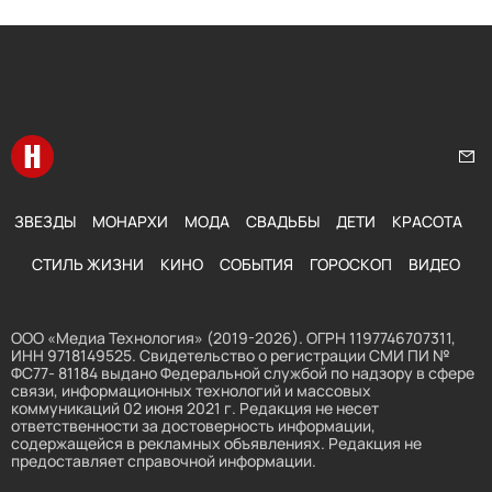
Перейти на главную
Нап
ЗВЕЗДЫ
МОНАРХИ
МОДА
СВАДЬБЫ
ДЕТИ
КРАСОТА
СТИЛЬ ЖИЗНИ
КИНО
СОБЫТИЯ
ГОРОСКОП
ВИДЕО
ООО «Медиа Технология» (2019-2026). ОГРН 1197746707311,
ИНН 9718149525. Свидетельство о регистрации СМИ ПИ №
ФС77- 81184 выдано Федеральной службой по надзору в сфере
связи, информационных технологий и массовых
коммуникаций 02 июня 2021 г. Редакция не несет
ответственности за достоверность информации,
содержащейся в рекламных объявлениях. Редакция не
предоставляет справочной информации.