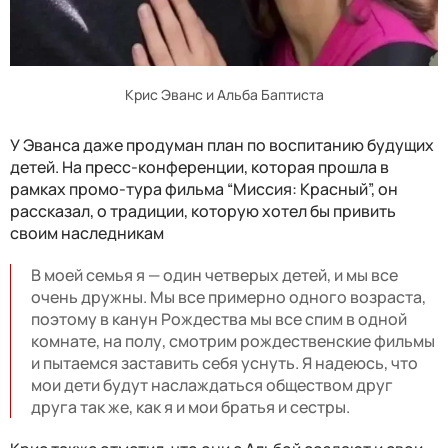
Крис Эванс и Альба Баптиста
У Эванса даже продуман план по воспитанию будущих
детей. На пресс-конференции, которая прошла в
рамках промо-тура фильма “Миссия: Красный”, он
рассказал, о традиции, которую хотел бы привить
своим наследникам
В моей семья я — один четверых детей, и мы все
очень дружны. Мы все примерно одного возраста,
поэтому в канун Рождества мы все спим в одной
комнате, на полу, смотрим рождественские фильмы
и пытаемся заставить себя уснуть. Я надеюсь, что
мои дети будут наслаждаться обществом друг
друга так же, как я и мои братья и сестры.