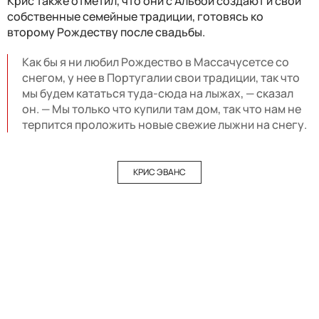
Крис также отметил, что они с Альбой создают и свои
собственные семейные традиции, готовясь ко
второму Рождеству после свадьбы.
Как бы я ни любил Рождество в Массачусетсе со
снегом, у нее в Португалии свои традиции, так что
мы будем кататься туда-сюда на лыжах, — сказал
он. — Мы только что купили там дом, так что нам не
терпится проложить новые свежие лыжни на снегу.
КРИС ЭВАНС