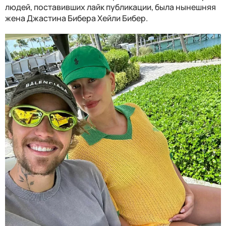
людей, поставивших лайк публикации, была нынешняя
жена Джастина Бибера Хейли Бибер.