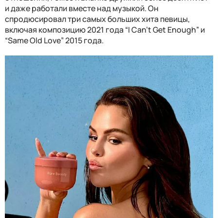
и даже работали вместе над музыкой. Он
спродюсировал три самых больших хита певицы,
включая композицию 2021 года “I Can't Get Enough” и
“Same Old Love” 2015 года.