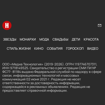
Перейти на главную
Нап
ЗВЕЗДЫ
МОНАРХИ
МОДА
СВАДЬБЫ
ДЕТИ
КРАСОТА
СТИЛЬ ЖИЗНИ
КИНО
СОБЫТИЯ
ГОРОСКОП
ВИДЕО
ООО «Медиа Технология» (2019-2026). ОГРН 1197746707311,
ИНН 9718149525. Свидетельство о регистрации СМИ ПИ №
ФС77- 81184 выдано Федеральной службой по надзору в сфере
связи, информационных технологий и массовых
коммуникаций 02 июня 2021 г. Редакция не несет
ответственности за достоверность информации,
содержащейся в рекламных объявлениях. Редакция не
предоставляет справочной информации.