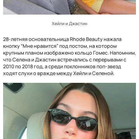
Хейли и Джастин
28-летняя основательница Rhode Beauty нажала
кнопку “Мне нравится” под постом, на котором
крупным планом изображено кольцо Гомес. Напомним,
что Селена и Джастин встречались с перерывами с
2010 по 2018 год, а среди поклонников поп-звезд
ходят слухи о вражде между Хейли и Селеной.